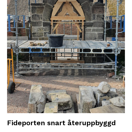
Fideporten snart återuppbyggd