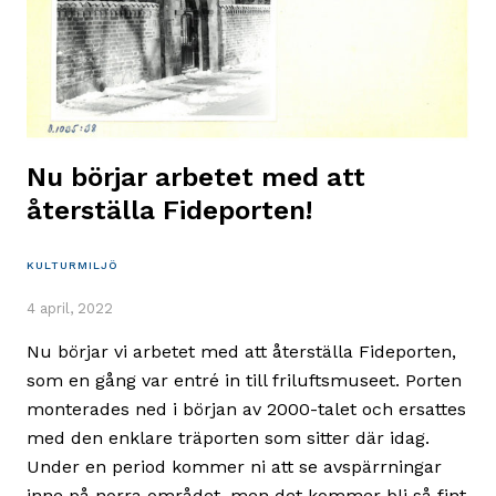
Nu börjar arbetet med att
återställa Fideporten!
KULTURMILJÖ
4 april, 2022
Nu börjar vi arbetet med att återställa Fideporten,
som en gång var entré in till friluftsmuseet. Porten
monterades ned i början av 2000-talet och ersattes
med den enklare träporten som sitter där idag.
Under en period kommer ni att se avspärrningar
inne på norra området, men det kommer bli så fint