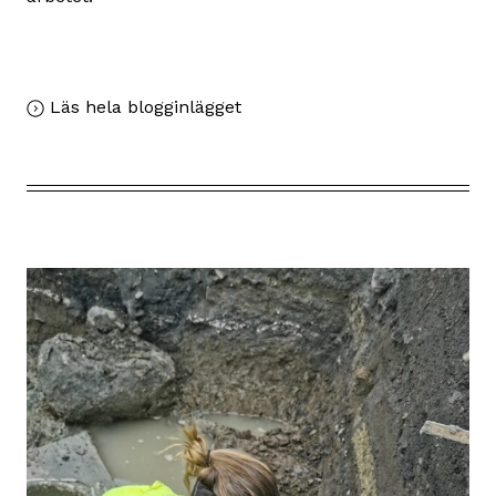
,
Läs hela blogginlägget
Flytt
av
Ängslada
till
Örnanäs
kulturreservat