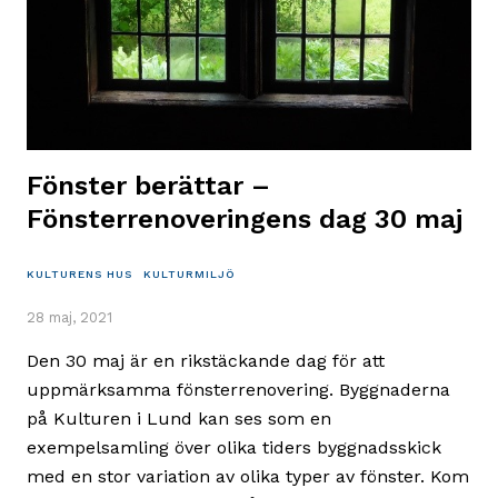
Fönster berättar –
Fönsterrenoveringens dag 30 maj
KULTURENS HUS
KULTURMILJÖ
28 maj, 2021
Den 30 maj är en rikstäckande dag för att
uppmärksamma fönsterrenovering. Byggnaderna
på Kulturen i Lund kan ses som en
exempelsamling över olika tiders byggnadsskick
med en stor variation av olika typer av fönster. Kom