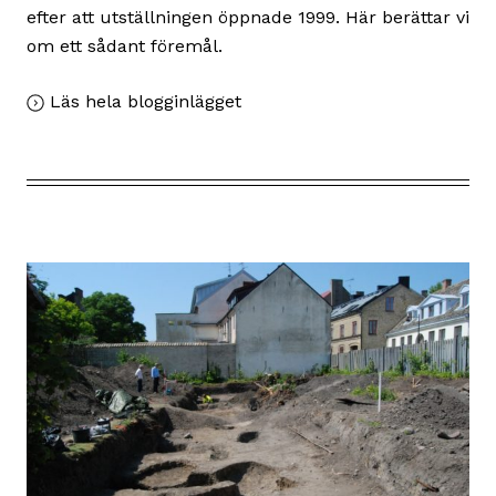
efter att utställningen öppnade 1999. Här berättar vi
om ett sådant föremål.
,
Läs hela blogginlägget
Medeltidens
dockteater