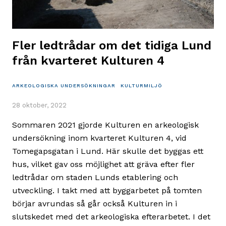
Fler ledtrådar om det tidiga Lund
från kvarteret Kulturen 4
ARKEOLOGISKA UNDERSÖKNINGAR
KULTURMILJÖ
28 oktober, 2022
Sommaren 2021 gjorde Kulturen en arkeologisk
undersökning inom kvarteret Kulturen 4, vid
Tomegapsgatan i Lund. Här skulle det byggas ett
hus, vilket gav oss möjlighet att gräva efter fler
ledtrådar om staden Lunds etablering och
utveckling. I takt med att byggarbetet på tomten
börjar avrundas så går också Kulturen in i
slutskedet med det arkeologiska efterarbetet. I det