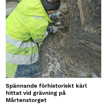
Spännande förhistoriskt kärl
hittat vid grävning på
Mårtenstorget