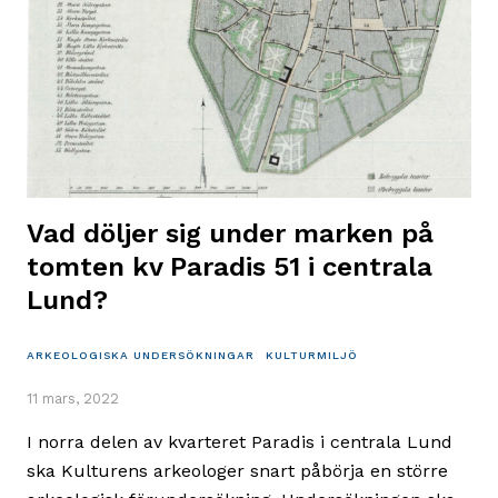
Vad döljer sig under marken på
tomten kv Paradis 51 i centrala
Lund?
ARKEOLOGISKA UNDERSÖKNINGAR
KULTURMILJÖ
11 mars, 2022
I norra delen av kvarteret Paradis i centrala Lund
ska Kulturens arkeologer snart påbörja en större