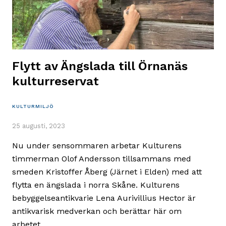
Flytt av Ängslada till Örnanäs
kulturreservat
KULTURMILJÖ
25 augusti, 2023
Nu under sensommaren arbetar Kulturens
timmerman Olof Andersson tillsammans med
smeden Kristoffer Åberg (Järnet i Elden) med att
flytta en ängslada i norra Skåne. Kulturens
bebyggelseantikvarie Lena Aurivillius Hector är
antikvarisk medverkan och berättar här om
arbetet.