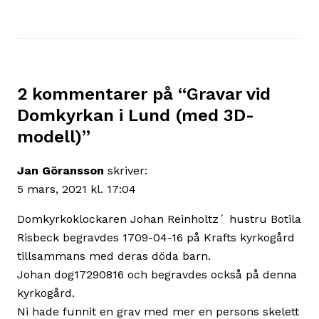
2 kommentarer på “
Gravar vid
Domkyrkan i Lund (med 3D-
modell)
”
Jan Göransson
skriver:
5 mars, 2021 kl. 17:04
Domkyrkoklockaren Johan Reinholtz´ hustru Botila
Risbeck begravdes 1709-04-16 på Krafts kyrkogård
tillsammans med deras döda barn.
Johan dog17290816 och begravdes också på denna
kyrkogård.
Ni hade funnit en grav med mer en persons skelett