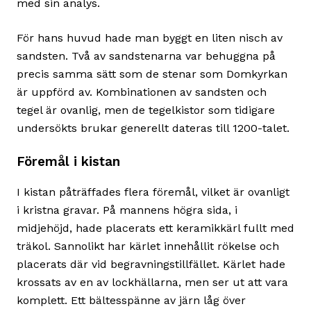
med sin analys.
För hans huvud hade man byggt en liten nisch av
sandsten. Två av sandstenarna var behuggna på
precis samma sätt som de stenar som Domkyrkan
är uppförd av. Kombinationen av sandsten och
tegel är ovanlig, men de tegelkistor som tidigare
undersökts brukar generellt dateras till 1200-talet.
Föremål i kistan
I kistan påträffades flera föremål, vilket är ovanligt
i kristna gravar. På mannens högra sida, i
midjehöjd, hade placerats ett keramikkärl fullt med
träkol. Sannolikt har kärlet innehållit rökelse och
placerats där vid begravningstillfället. Kärlet hade
krossats av en av lockhällarna, men ser ut att vara
komplett. Ett bältesspänne av järn låg över