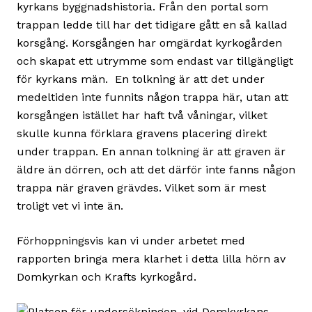
kyrkans byggnadshistoria. Från den portal som
trappan ledde till har det tidigare gått en så kallad
korsgång. Korsgången har omgärdat kyrkogården
och skapat ett utrymme som endast var tillgängligt
för kyrkans män. En tolkning är att det under
medeltiden inte funnits någon trappa här, utan att
korsgången istället har haft två våningar, vilket
skulle kunna förklara gravens placering direkt
under trappan. En annan tolkning är att graven är
äldre än dörren, och att det därför inte fanns någon
trappa när graven grävdes. Vilket som är mest
troligt vet vi inte än.
Förhoppningsvis kan vi under arbetet med
rapporten bringa mera klarhet i detta lilla hörn av
Domkyrkan och Krafts kyrkogård.