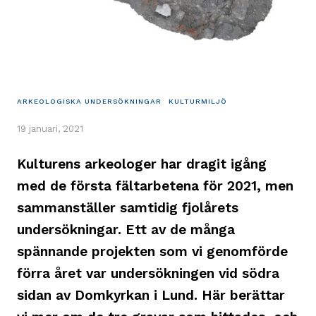
ARKEOLOGISKA UNDERSÖKNINGAR
KULTURMILJÖ
19 januari, 2021
Kulturens arkeologer har dragit igång
med de första fältarbetena för 2021, men
sammanställer samtidig fjolårets
undersökningar. Ett av de många
spännande projekten som vi genomförde
förra året var undersökningen vid södra
sidan av Domkyrkan i Lund. Här berättar