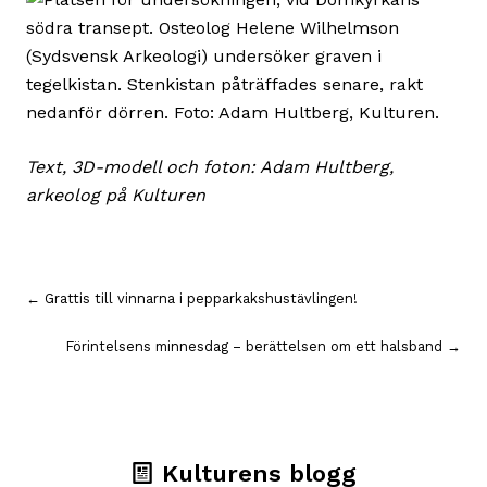
Text, 3D-modell och foton: Adam Hultberg,
arkeolog på Kulturen
Inläggsnavigering
← Grattis till vinnarna i pepparkakshustävlingen!
Förintelsens minnesdag – berättelsen om ett halsband →
Kulturens blogg