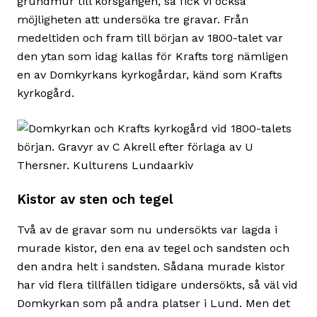
grundmur till korsgången, så fick vi också
möjligheten att undersöka tre gravar. Från
medeltiden och fram till början av 1800-talet var
den ytan som idag kallas för Krafts torg nämligen
en av Domkyrkans kyrkogårdar, känd som Krafts
kyrkogård.
Kistor av sten och tegel
Två av de gravar som nu undersökts var lagda i
murade kistor, den ena av tegel och sandsten och
den andra helt i sandsten. Sådana murade kistor
har vid flera tillfällen tidigare undersökts, så väl vid
Domkyrkan som på andra platser i Lund. Men det