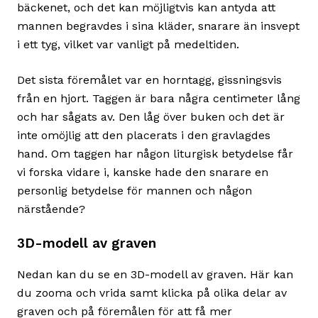
bäckenet, och det kan möjligtvis kan antyda att
mannen begravdes i sina kläder, snarare än insvept
i ett tyg, vilket var vanligt på medeltiden.
Det sista föremålet var en horntagg, gissningsvis
från en hjort. Taggen är bara några centimeter lång
och har sågats av. Den låg över buken och det är
inte omöjlig att den placerats i den gravlagdes
hand. Om taggen har någon liturgisk betydelse får
vi forska vidare i, kanske hade den snarare en
personlig betydelse för mannen och någon
närstående?
3D-modell av graven
Nedan kan du se en 3D-modell av graven. Här kan
du zooma och vrida samt klicka på olika delar av
graven och på föremålen för att få mer