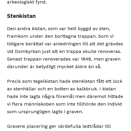
arkeologiskt fynd.
Stenkistan
Den andra kistan, som var helt byggd av sten,
framkom under den borttagna trappan. Som vi
tidigare berättat var anledningen till att det grävdes
vid Domkyrkan just att en trappa skulle renoveras.
Senast trappan renoverades var 1848, men graven
därunder är betydligt mycket äldre än så.
Precis som tegelkistan hade stenkistan fått ett lock
av stenhällar och en botten av kalkbruk. I kistan
hade inte lagts några föremål men däremot hittade
vi flera människoben som inte tillhörde den individ
som ursprungligen lagts i graven.
Gravens placering ger värdefulla ledtrådar till