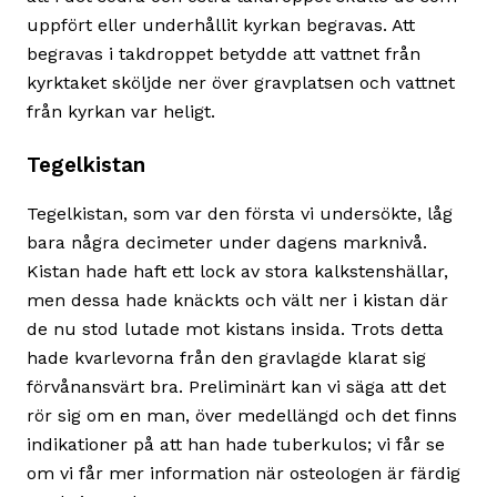
uppfört eller underhållit kyrkan begravas. Att
begravas i takdroppet betydde att vattnet från
kyrktaket sköljde ner över gravplatsen och vattnet
från kyrkan var heligt.
Tegelkistan
Tegelkistan, som var den första vi undersökte, låg
bara några decimeter under dagens marknivå.
Kistan hade haft ett lock av stora kalkstenshällar,
men dessa hade knäckts och vält ner i kistan där
de nu stod lutade mot kistans insida. Trots detta
hade kvarlevorna från den gravlagde klarat sig
förvånansvärt bra. Preliminärt kan vi säga att det
rör sig om en man, över medellängd och det finns
indikationer på att han hade tuberkulos; vi får se
om vi får mer information när osteologen är färdig