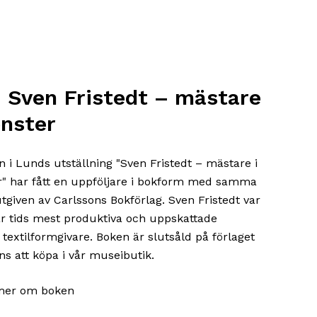
 Sven Fristedt – mästare
önster
 i Lunds utställning "Sven Fristedt – mästare i
" har fått en uppföljare i bokform med samma
tgiven av Carlssons Bokförlag. Sven Fristedt var
år tids mest produktiva och uppskattade
textilformgivare. Boken är slutsåld på förlaget
ns att köpa i vår museibutik.
mer om boken