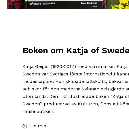
Boken om Katja of Swed
Katja Geiger (1920-2017) med varumärket Katja 
Sweden var Sveriges första internationellt känd
modeskapare. Hon skapade lättskötta, bekväma
och skor för den moderna kvinnan och gjorde 
utomlands. Den rikt illustrerade boken "Katja of
Sweden", producerad av Kulturen, finns att köpa
museibutiken!
Läs mer