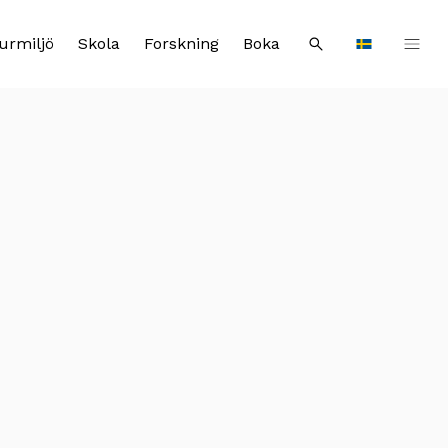
urmiljö
Skola
Forskning
Boka
Sök
Languages