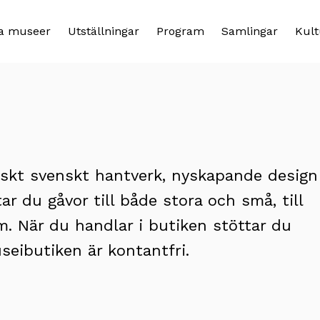
a museer
Utställningar
Program
Samlingar
Kult
iskt svenskt hantverk, nyskapande design
ar du gåvor till både stora och små, till
om. När du handlar i butiken stöttar du
seibutiken är kontantfri.