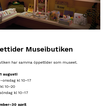
ettider Museibutiken
tiken har samma öppettider som museet.
1 augusti
onsdag kl 10–17
 kl 10–20
söndag kl 10–17
mber–30 april