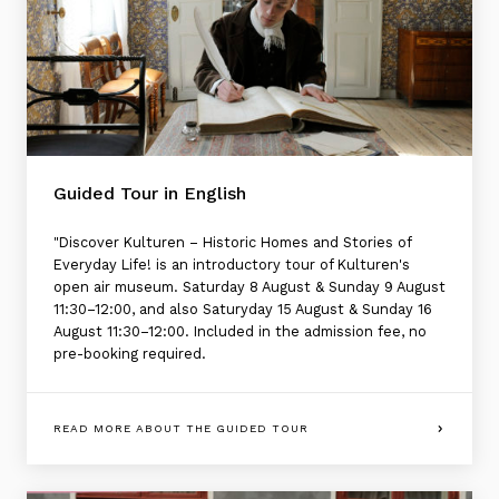
Guided Tour in English
"Discover Kulturen – Historic Homes and Stories of
Everyday Life! is an introductory tour of Kulturen's
open air museum. Saturday 8 August & Sunday 9 August
11:30–12:00, and also Saturyday 15 August & Sunday 16
August 11:30–12:00. Included in the admission fee, no
pre-booking required.
READ MORE ABOUT THE GUIDED TOUR