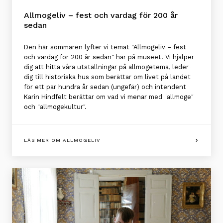
Allmogeliv – fest och vardag för 200 år
sedan
Den här sommaren lyfter vi temat "Allmogeliv – fest
och vardag för 200 år sedan" här på museet. Vi hjälper
dig att hitta våra utställningar på allmogetema, leder
dig till historiska hus som berättar om livet på landet
för ett par hundra år sedan (ungefär) och intendent
Karin Hindfelt berättar om vad vi menar med "allmoge"
och "allmogekultur".
LÄS MER OM ALLMOGELIV