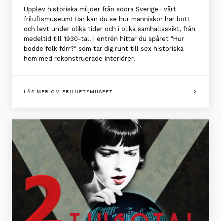
Upplev historiska miljöer från södra Sverige i vårt
friluftsmuseum! Här kan du se hur människor har bott
och levt under olika tider och i olika samhällsskikt, från
medeltid till 1930-tal. I entrén hittar du spåret "Hur
bodde folk förr?" som tar dig runt till sex historiska
hem med rekonstruerade interiörer.
LÄS MER OM FRILUFTSMUSEET