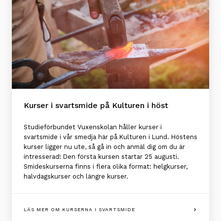
Kurser i svartsmide på Kulturen i höst
Studieförbundet Vuxenskolan håller kurser i
svartsmide i vår smedja här på Kulturen i Lund. Höstens
kurser ligger nu ute, så gå in och anmäl dig om du är
intresserad! Den första kursen startar 25 augusti.
Smideskurserna finns i flera olika format: helgkurser,
halvdagskurser och längre kurser.
LÄS MER OM KURSERNA I SVARTSMIDE