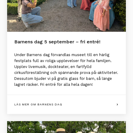
Barnens dag 5 september – fri entré!
Under Barnens dag förvandlas museet till en härlig
festplats full av roliga upplevelser för hela familjen.
Upplev livemusik, dockteater, en fartfylld
cirkusföreställning och spännande prova på-aktiviteter.
Dessutom bjuder vi på gratis glass för barn, så länge
lagret räcker. Fri entré för alla hela dagen!
LÄS MER OM BARNENS DAG