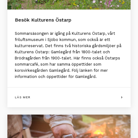
Besök Kulturens Östarp
Sommarsäsongen är igång på Kulturens Östarp, vårt
friluftsmuseum i Sjöbo kommun, som också är ett
kulturreservat. Det finns två historiska gårdsmiljöer på
Kulturens Östarp: Gamlegård från 1800-talet och
Brödragården från 1900-talet. Här finns också Östarps
sommarcafé, som har samma öppettider som
korsvirkesgården Gamlegård. Följ länken för mer
information och öppettider för Gamlegård.
LÄS MER