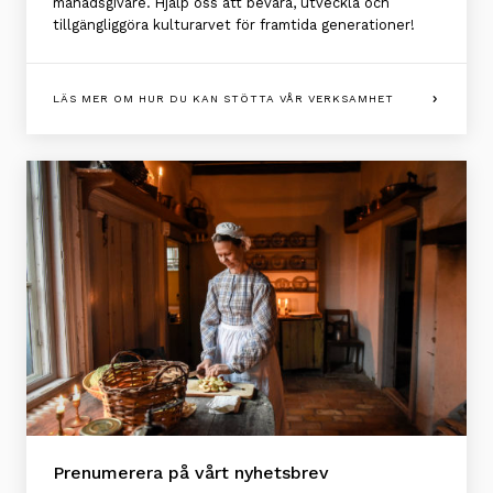
månadsgivare. Hjälp oss att bevara, utveckla och
tillgängliggöra kulturarvet för framtida generationer!
LÄS MER OM HUR DU KAN STÖTTA VÅR VERKSAMHET
Prenumerera på vårt nyhetsbrev