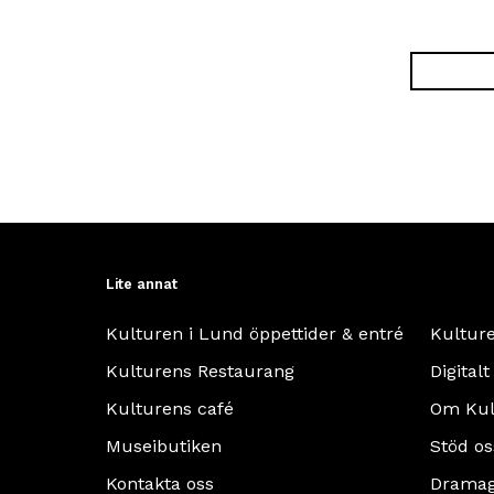
Lite annat
Kulturen i Lund öppettider & entré
Kultur
Kulturens Restaurang
Digitalt
Kulturens café
Om Kul
Museibutiken
Stöd os
Kontakta oss
Dramag