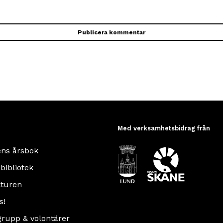
Med verksamhetsbidrag från
ens årsbok
 bibliotek
turen
s!
rupp & volontärer