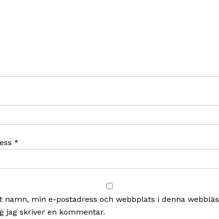
ress
*
t namn, min e-postadress och webbplats i denna webbläsa
g jag skriver en kommentar.