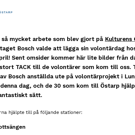
ÖSTARP
t så mycket arbete som blev gjort på
Kulturens 
etaget Bosch valde att lägga sin volontärdag ho
pril! Sent omsider kommer här lite bilder från 
stort TACK till de volontärer som kom till oss. 
 av Bosch anställda ute på volontärprojekt i Lu
enna dag, och de 30 som kom till Östarp hjälp
antastiskt sätt.
na hjälpte till på följande stationer:
ottsängen