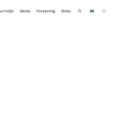
urmiljö
Skola
Forskning
Boka
Sök
Languages