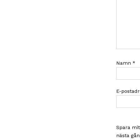
Namn
*
E-postad
Spara mit
nästa gån