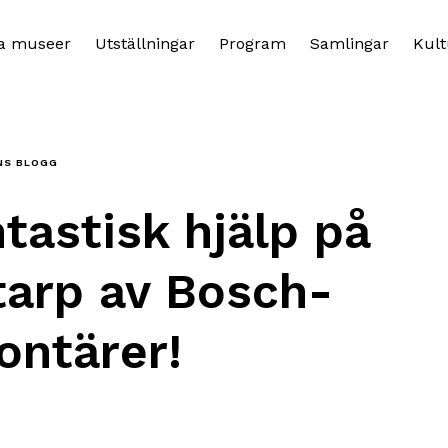
a museer
Utställningar
Program
Samlingar
Kult
NS BLOGG
tastisk hjälp på
tarp av Bosch-
ontärer!