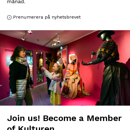
månad.
Prenumerera på nyhetsbrevet
Join us! Become a Member
of Kulturen