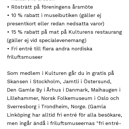
• Rösträtt på föreningens årsmöte
• 10 % rabatt i museibutiken (gäller ej
presentkort eller redan nedsatta varor)
• 15 % rabatt på mat på Kulturens restaurang
(gäller ej vid specialevenemang)
• Fri entré till flera andra nordiska
friluftsmuseer
Som medlem i Kulturen går du in gratis på
Skansen i Stockholm, Jamtli i Östersund,
Den Gamle By i Århus i Danmark, Maihaugen i
Lillehammer, Norsk Folkemuseum i Oslo och
Sverresborg i Trondheim, Norge. (Gamla
Linköping har alltid fri entré för alla besökare,
men ingår ändå i friluftsmuseernas "fri entré-