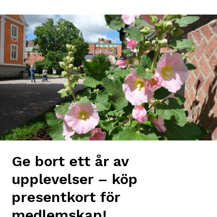
Ge bort ett år av
upplevelser – köp
presentkort för
medlemskap!