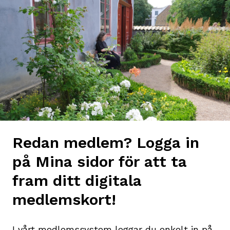
Redan medlem? Logga in
på Mina sidor för att ta
fram ditt digitala
medlemskort!
I vårt medlemssystem loggar du enkelt in på