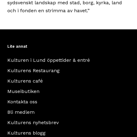
sydsvenskt landskap med stad, borg, kyrka, land
och i fonden en strimma av havet.”
Lite annat
Kulturen i Lund öppettider & entré
Kulturens Restaurang
Kulturens café
Museibutiken
Kontakta oss
Bli medlem
Kulturens nyhetsbrev
Kulturens blogg