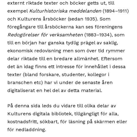
externt riktade texter och böcker getts ut, till
exempel
Kulturhistoriska meddelanden
(1894–1911)
och Kulturens årsböcker (sedan 1935). Som
föregångare till årsböckerna kan ses föreningens
Redogörelser för verksamheten
(1883–1934), som
till en början har ganska tydlig prägel av saklig,
ekonomisk redovisning men som över tid rymmer
delar riktade till en bredare allmänhet. Eftersom
det än idag finns ett intresse för innehållet i dessa
texter (bland forskare, studenter, kollegor i
branschen etc) har vi under de senaste åren
digitaliserat en hel del av detta material.
På denna sida leds du vidare till olika delar av
Kulturens digitala bibliotek, tillgängligt för alla,
kostnadsfritt, sökbart, för läsning på skärmen eller
för nedladdning.