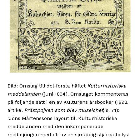
Bild: Omslag till det första häftet
Kulturhistoriska
meddelanden
(juni 1894). Omslaget kommenteras
på följande sätt i en av Kulturens årsböcker (1992,
artikel
Prästpojken som blev museichef
, s. 71):
”Jöns Mårtenssons layout till Kulturhistoriska
meddelanden med den inkomponerade
medaljongen med ett av en sjuuddig stjärna belyst