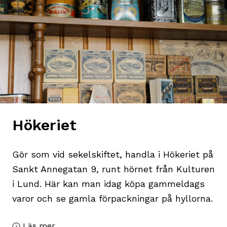
Hökeriet
Gör som vid sekelskiftet, handla i Hökeriet på
Sankt Annegatan 9, runt hörnet från Kulturen
i Lund. Här kan man idag köpa gammeldags
varor och se gamla förpackningar på hyllorna.
Läs mer