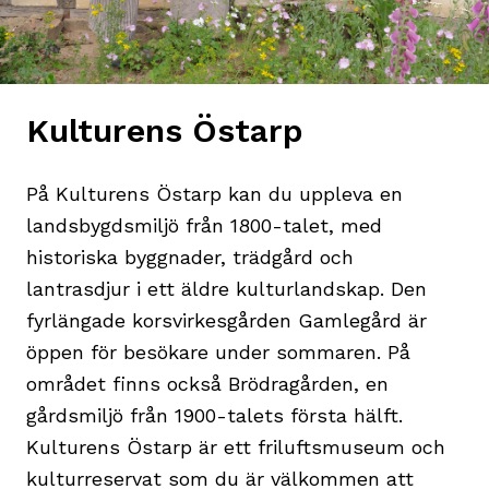
Kulturens Östarp
På Kulturens Östarp kan du uppleva en
landsbygdsmiljö från 1800-talet, med
historiska byggnader, trädgård och
lantrasdjur i ett äldre kulturlandskap. Den
fyrlängade korsvirkesgården Gamlegård är
öppen för besökare under sommaren. På
området finns också Brödragården, en
gårdsmiljö från 1900-talets första hälft.
Kulturens Östarp är ett friluftsmuseum och
kulturreservat som du är välkommen att