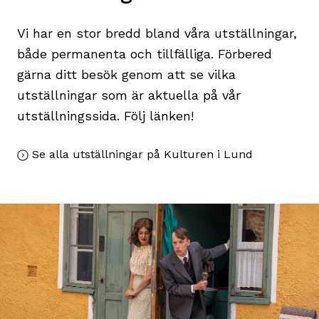
Vi har en stor bredd bland våra utställningar,
både permanenta och tillfälliga. Förbered
gärna ditt besök genom att se vilka
utställningar som är aktuella på vår
utställningssida. Följ länken!
Se alla utställningar på Kulturen i Lund