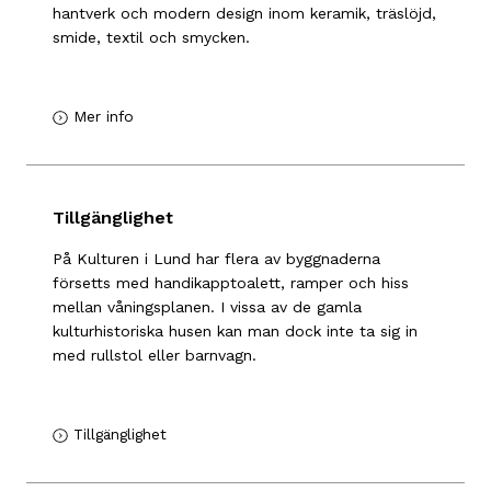
hantverk och modern design inom keramik, träslöjd,
smide, textil och smycken.
Mer info
Tillgänglighet
På Kulturen i Lund har flera av byggnaderna
försetts med handikapptoalett, ramper och hiss
mellan våningsplanen. I vissa av de gamla
kulturhistoriska husen kan man dock inte ta sig in
med rullstol eller barnvagn.
Tillgänglighet