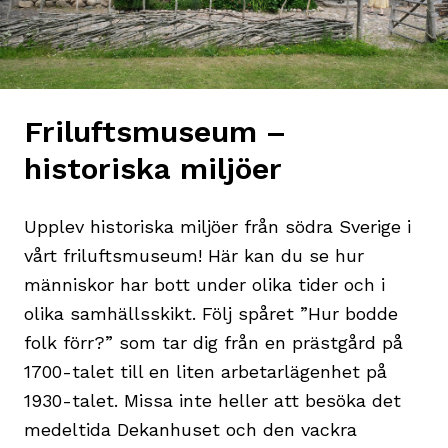
Friluftsmuseum –
historiska miljöer
Upplev historiska miljöer från södra Sverige i
vårt friluftsmuseum! Här kan du se hur
människor har bott under olika tider och i
olika samhällsskikt. Följ spåret ”Hur bodde
folk förr?” som tar dig från en prästgård på
1700-talet till en liten arbetarlägenhet på
1930-talet. Missa inte heller att besöka det
medeltida Dekanhuset och den vackra