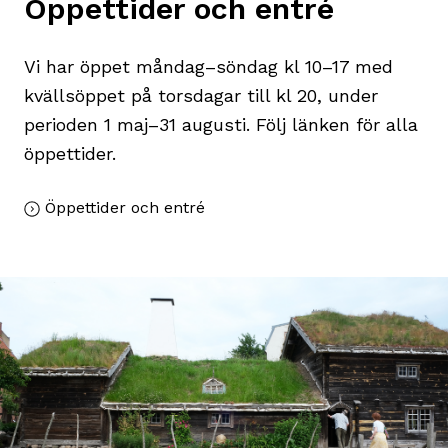
Öppettider och entré
Vi har öppet måndag–söndag kl 10–17 med
kvällsöppet på torsdagar till kl 20, under
perioden 1 maj–31 augusti. Följ länken för alla
öppettider.
Öppettider och entré