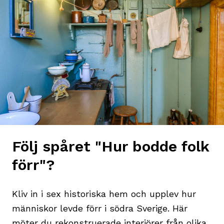
Följ spåret "Hur bodde folk
förr"?
Kliv in i sex historiska hem och upplev hur
människor levde förr i södra Sverige. Här
möter du rekonstruerade interiörer från olika