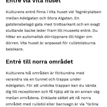
Entré via Vita huset
Kulturens entré finns i Vita huset vid Tegnérplatsen
mellan Adelgatan och Stora Algatan. En
gatstensbelagd gata med trottoarkant och en svagt
sluttande backe leder fram till museets entré. Du
hittar en automatisk dörröppnare till höger om
dörren. Vita huset är anpassat för rullstolsburna
besökare.
Entré till norra området
Kulturens två områden är förbundna med
varandra via en tunnel och trappa under
Adelgatan. För att undvika trappan kan du vända
dig till receptionen och få hjälp att ta en annan väg
mellan områdena. Enklaste sättet att nå norra
området med rullstol eller barnvagn är via ”Gröna