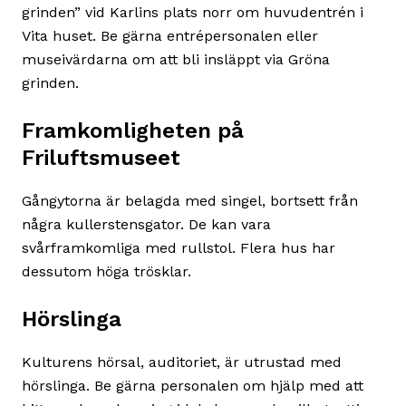
grinden” vid Karlins plats norr om huvudentrén i
Vita huset. Be gärna entrépersonalen eller
museivärdarna om att bli insläppt via Gröna
grinden.
Framkomligheten på
Friluftsmuseet
Gångytorna är belagda med singel, bortsett från
några kullerstensgator. De kan vara
svårframkomliga med rullstol. Flera hus har
dessutom höga trösklar.
Hörslinga
Kulturens hörsal, auditoriet, är utrustad med
hörslinga. Be gärna personalen om hjälp med att