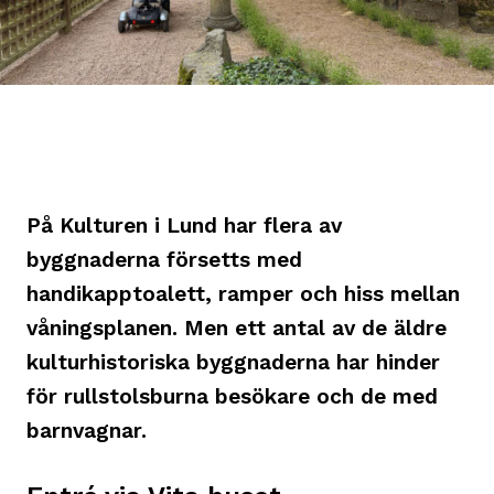
På Kulturen i Lund har flera av
byggnaderna försetts med
handikapptoalett, ramper och hiss mellan
våningsplanen. Men ett antal av de äldre
kulturhistoriska byggnaderna har hinder
för rullstolsburna besökare och de med
barnvagnar.