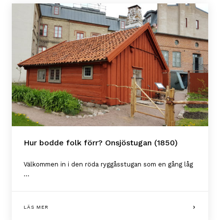
Hur bodde folk förr? Onsjöstugan (1850)
Välkommen in i den röda ryggåsstugan som en gång låg
...
LÄS MER