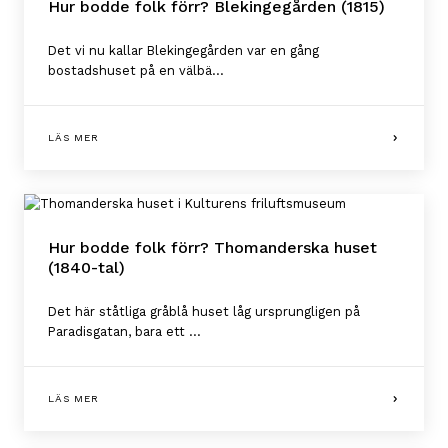
Hur bodde folk förr? Blekingegården (1815)
Det vi nu kallar Blekingegården var en gång
bostadshuset på en välbä...
LÄS MER
Hur bodde folk förr? Thomanderska huset
(1840-tal)
Det här ståtliga gråblå huset låg ursprungligen på
Paradisgatan, bara ett ...
LÄS MER