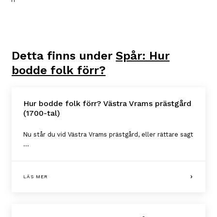
Detta finns under
Spår: Hur
bodde folk förr?
Hur bodde folk förr? Västra Vrams prästgård
(1700-tal)
Nu står du vid Västra Vrams prästgård, eller rättare sagt
...
LÄS MER