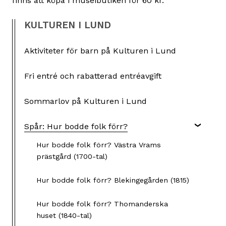
finns att köpa i museibutiken för 60 kr.
KULTUREN I LUND
Aktiviteter för barn på Kulturen i Lund
Fri entré och rabatterad entréavgift
Sommarlov på Kulturen i Lund
Spår: Hur bodde folk förr?
Hur bodde folk förr? Västra Vrams
prästgård (1700-tal)
Hur bodde folk förr? Blekingegården (1815)
Hur bodde folk förr? Thomanderska
huset (1840-tal)