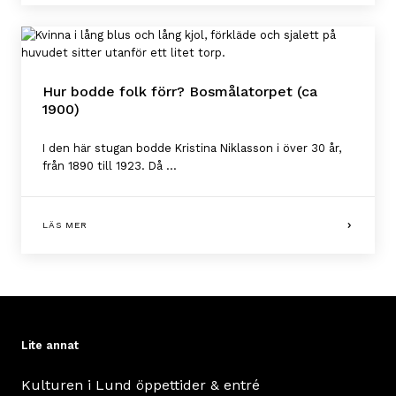
Hur bodde folk förr? Bosmålatorpet (ca
1900)
I den här stugan bodde Kristina Niklasson i över 30 år,
från 1890 till 1923. Då ...
LÄS MER
Lite annat
Kulturen i Lund öppettider & entré