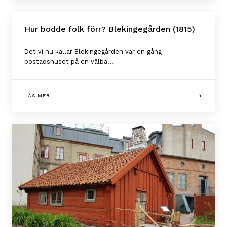
Hur bodde folk förr? Blekingegården (1815)
Det vi nu kallar Blekingegården var en gång
bostadshuset på en välbä...
LÄS MER