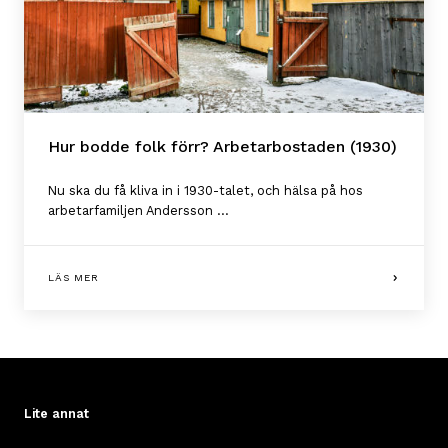
Hur bodde folk förr? Arbetarbostaden (1930)
Nu ska du få kliva in i 1930-talet, och hälsa på hos
arbetarfamiljen Andersson ...
LÄS MER
Lite annat