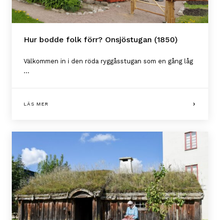
Hur bodde folk förr? Onsjöstugan (1850)
Välkommen in i den röda ryggåsstugan som en gång låg
...
LÄS MER