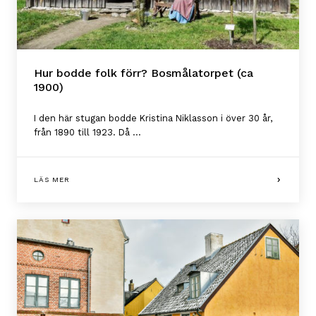
Hur bodde folk förr? Bosmålatorpet (ca
1900)
I den här stugan bodde Kristina Niklasson i över 30 år,
från 1890 till 1923. Då ...
LÄS MER