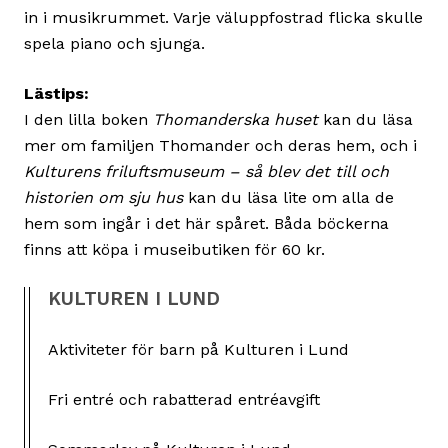
in i musikrummet. Varje väluppfostrad flicka skulle
spela piano och sjunga.
Lästips:
I den lilla boken
Thomanderska huset
kan du läsa
mer om familjen Thomander och deras hem, och i
Kulturens friluftsmuseum – så blev det till och
historien om sju hus
kan du läsa lite om alla de
hem som ingår i det här spåret. Båda böckerna
finns att köpa i museibutiken för 60 kr.
KULTUREN I LUND
Aktiviteter för barn på Kulturen i Lund
Fri entré och rabatterad entréavgift