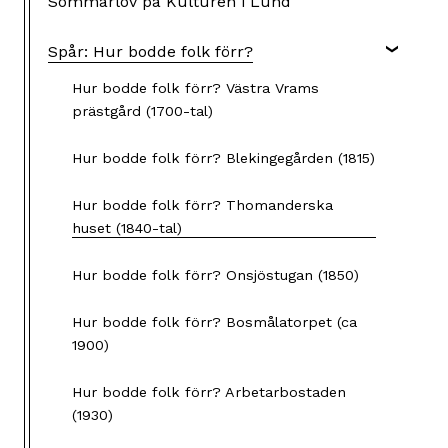
Sommarlov på Kulturen i Lund
Spår: Hur bodde folk förr?
Hur bodde folk förr? Västra Vrams
prästgård (1700-tal)
Hur bodde folk förr? Blekingegården (1815)
Hur bodde folk förr? Thomanderska
huset (1840-tal)
Hur bodde folk förr? Onsjöstugan (1850)
Hur bodde folk förr? Bosmålatorpet (ca
1900)
Hur bodde folk förr? Arbetarbostaden
(1930)