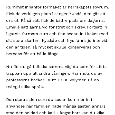
Rummet innanför förmaket är herrskapets sovrum.
Fick de verkligen plats i sängen? Jodå, den går att
dra ut. På så sätt fick de bättre plats om dagarna;
Emelie satt gärna vid fönstret och skrev. Fortsätt in
i gamla farmors rum och titta sedan in i köket med
sitt stora skafferi. Kylskåp och frys fanns ju inte vid
den är tiden, så mycket skulle konserveras och
beredas för att hålla länge.
Nu får du gå tillbaka samma väg du kom för att ta
trappan upp till andra våningen. Här möts du av
professorns böcker. Runt 7 000 volymer. På en
mängd olika språk.
Den stora salen som du sedan kommer in i
användes när familjen hade många gäster, annars
stod den oeldad och kall. Längst bort kan du kika