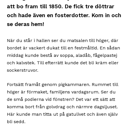
att bo fram till 1850. De fick tre döttrar
och hade även en fosterdotter. Kom in och
se deras hem!
När du står i hallen ser du matsalen till höger, där
bordet är vackert dukat till en festmåltid. En sådan
middag kunde bestå av soppa, aladåb, fågelpastej
och kalvstek. Till efterrätt kunde det bli kräm eller
sockerstruvor.
Fortsätt framåt genom pigkammaren. Rummet till
höger är förmaket, familjens vardagsrum. Ser du
de små podierna vid fönstren? Det var ett sätt att
komma bort från golvdrag och närmre dagsljuset.
Här kunde man titta ut på gatulivet och även själv
bli sedd.