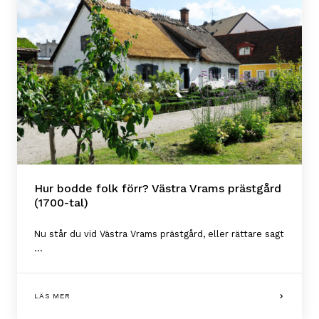
Hur bodde folk förr? Västra Vrams prästgård
(1700-tal)
Nu står du vid Västra Vrams prästgård, eller rättare sagt
...
LÄS MER