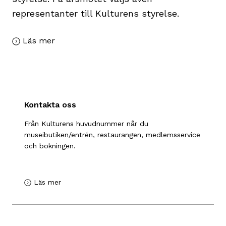
representanter till Kulturens styrelse.
Läs mer
Kontakta oss
Från Kulturens huvud­nummer når du
museibutiken/entrén, restaurangen, medlemsservice
och bok­ningen.
Läs mer