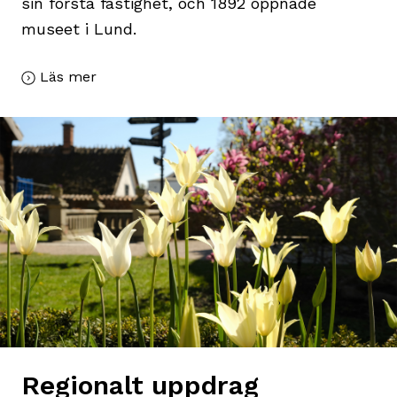
sin första fastighet, och 1892 öppnade
museet i Lund.
Läs mer
Regionalt uppdrag