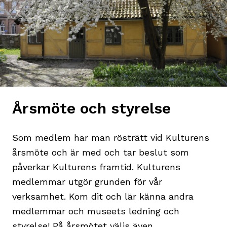
Årsmöte och styrelse
Som medlem har man rösträtt vid Kulturens
årsmöte och är med och tar beslut som
påverkar Kulturens framtid. Kulturens
medlemmar utgör grunden för vår
verksamhet. Kom dit och lär känna andra
medlemmar och museets ledning och
styrelse! På årsmötet väljs även