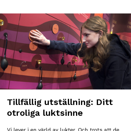
Tillfällig utställning: Ditt
otroliga luktsinne
Vi lever i en värld av lukter. Och trots att de