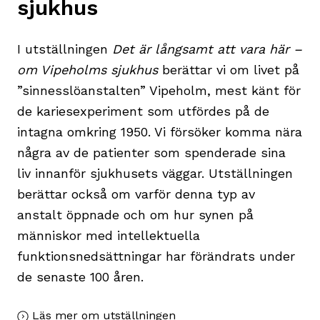
sjukhus
I utställningen
Det är långsamt att vara här –
om Vipeholms sjukhus
berättar vi om livet på
”sinnesslöanstalten” Vipeholm, mest känt för
de kariesexperiment som utfördes på de
intagna omkring 1950. Vi försöker komma nära
några av de patienter som spenderade sina
liv innanför sjukhusets väggar. Utställningen
berättar också om varför denna typ av
anstalt öppnade och om hur synen på
människor med intellektuella
funktionsnedsättningar har förändrats under
de senaste 100 åren.
Läs mer om utställningen