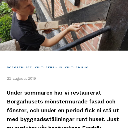
BORGARHUSET
KULTURENS HUS
KULTURMILJÖ
22 augusti, 2019
Under sommaren har vi restaurerat
Borgarhusets mönstermurade fasad och
fönster, och under en period fick ni stå ut
med byggnadsställningar runt huset. Just