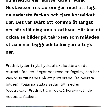
nu avslutar vår hantverkare Fredrik
Gustavsson restaureringen med att foga
de nedersta facken och tjära korsvirket
där. Det var svårt att komma åt längst
ner när ställningarna stod kvar. Här kan ni
också se bilder på takrosen som målades
strax innan byggnadställningarna togs
ner.
Fredrik fyller i nytt hydrauliskt kalkbruk i de
murade facken längst ner med en fogslev, och har
kalkbruk till hands på ett putsbräde. (se översta
bilden). Fogarna slätas sedan till med en
fogstrykare. Fredrik tjärar också korsvirket i de
nedersta facken.