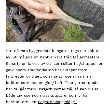
Strax innan byggnadställningarna togs ner i slutet
av juli målade en hantverkare från
Målarmästare
Scharfe
en takros av trä, som sitter högst uppe i en
gavelspets. Hantverkaren har skrapat fram
färgrester ur träet, och målat rosen i samma
kulörer som den en gång haft. Titta gärna uppåt
när du går förbi Borgarhuset alltså, så kan du se
både takrosen och träskulpturer som vi har
berättat om i ett
tidigare blogginlägg.