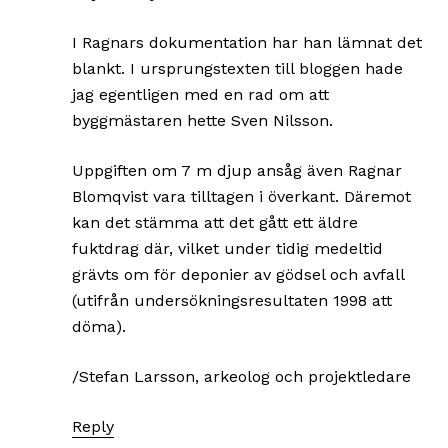
I Ragnars dokumentation har han lämnat det
blankt. I ursprungstexten till bloggen hade
jag egentligen med en rad om att
byggmästaren hette Sven Nilsson.
Uppgiften om 7 m djup ansåg även Ragnar
Blomqvist vara tilltagen i överkant. Däremot
kan det stämma att det gått ett äldre
fuktdrag där, vilket under tidig medeltid
grävts om för deponier av gödsel och avfall
(utifrån undersökningsresultaten 1998 att
döma).
/Stefan Larsson, arkeolog och projektledare
Reply