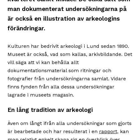
man dokumenterat undersökningarna på
är också en illustration av arkeologins
förändringar.
Kulturen har bedrivit arkeologi i Lund sedan 1890.
Museet är också, vad som kallas, arkivbildande. Det
vill säga att vi kan behålla allt
dokumentationsmaterial som ritningar och
fotografier från undersökningarna samlat. Vidare
finns fynden från alla dessa undersökningar
lagrade i museets magasin.
En lång tradition av arkeologi
Även om långt ifrån alla undersökningar som gjorts
är bearbetade och har resulterat i en
rapport,
kan
man relativt enkelt skapa sig en överblick över