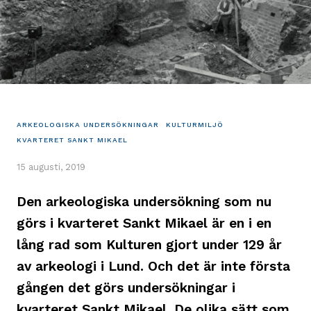
ARKEOLOGISKA UNDERSÖKNINGAR
KULTURMILJÖ
KVARTERET SANKT MIKAEL
15 augusti, 2019
Den arkeologiska undersökning som nu
görs i kvarteret Sankt Mikael är en i en
lång rad som Kulturen gjort under 129 år
av arkeologi i Lund. Och det är inte första
gången det görs undersökningar i
kvarteret Sankt Mikael. De olika sätt som