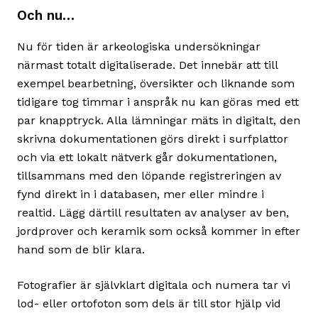
Och nu…
Nu för tiden är arkeologiska undersökningar
närmast totalt digitaliserade. Det innebär att till
exempel bearbetning, översikter och liknande som
tidigare tog timmar i anspråk nu kan göras med ett
par knapptryck. Alla lämningar mäts in digitalt, den
skrivna dokumentationen görs direkt i surfplattor
och via ett lokalt nätverk går dokumentationen,
tillsammans med den löpande registreringen av
fynd direkt in i databasen, mer eller mindre i
realtid. Lägg därtill resultaten av analyser av ben,
jordprover och keramik som också kommer in efter
hand som de blir klara.
Fotografier är självklart digitala och numera tar vi
lod- eller ortofoton som dels är till stor hjälp vid