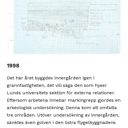
1998
Det här året byggdes innergården igen i
grannfastigheten, det vill säga den som hyser
Lunds universitets sektion för externa relationer.
Eftersom arbetena innebar markingrepp gjordes en
arkeologisk undersökning. Denna kom att omfatta
tre områden. Utöver undersökning av innergården,
sänktes även golven i den östra flygelbyggnadens