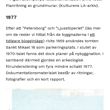
1977
Efter att ”Petersborg” och ”Ljusstöperiet” (läs mer
om de rester vi hittat från de byggnaderna i
ett
tidigare blogginlägg
) rivits 1959 användes tomten
Sankt Mikael 16 som parkeringsplats. I slutet av
1970-talet fanns det dock planer på nybyggnation. I
samband därmed gjordes en arkeologisk
förundersökning om fyra mindre schakt 1977.
Dokumentationsmaterialet består av ritningar,
fotografier och en kort rapport.