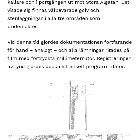
källare och i portgången ut mot Stora Algatan. Det
visade sig finnas välbevarade golv och
stenläggningar i alla tre områden som
undersöktes.
Vid denna tid gjordes dokumentationen fortfarande
för hand – analogt – och alla lämningar ritades på
film med förtryckta millimeterrutor. Registreringen
av fynd gjordes dock i ett enkelt program i dator.