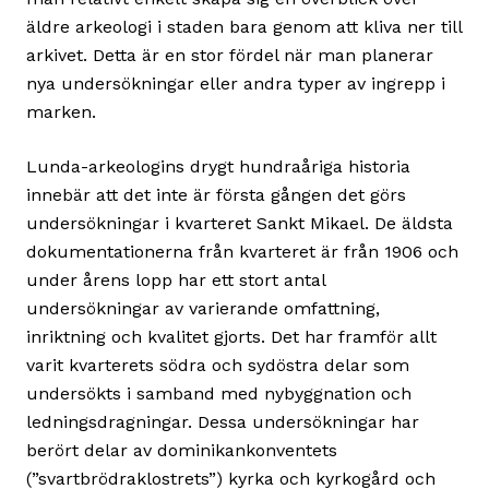
äldre arkeologi i staden bara genom att kliva ner till
arkivet. Detta är en stor fördel när man planerar
nya undersökningar eller andra typer av ingrepp i
marken.
Lunda-arkeologins drygt hundraåriga historia
innebär att det inte är första gången det görs
undersökningar i kvarteret Sankt Mikael. De äldsta
dokumentationerna från kvarteret är från 1906 och
under årens lopp har ett stort antal
undersökningar av varierande omfattning,
inriktning och kvalitet gjorts. Det har framför allt
varit kvarterets södra och sydöstra delar som
undersökts i samband med nybyggnation och
ledningsdragningar. Dessa undersökningar har
berört delar av dominikankonventets
(”svartbrödraklostrets”) kyrka och kyrkogård och