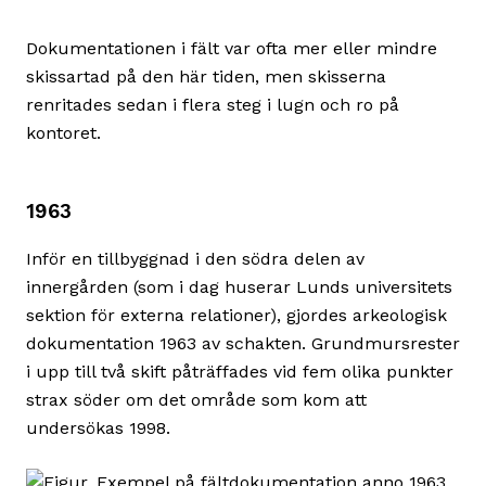
Dokumentationen i fält var ofta mer eller mindre
skissartad på den här tiden, men skisserna
renritades sedan i flera steg i lugn och ro på
kontoret.
1963
Inför en tillbyggnad i den södra delen av
innergården (som i dag huserar Lunds universitets
sektion för externa relationer), gjordes arkeologisk
dokumentation 1963 av schakten. Grundmursrester
i upp till två skift påträffades vid fem olika punkter
strax söder om det område som kom att
undersökas 1998.