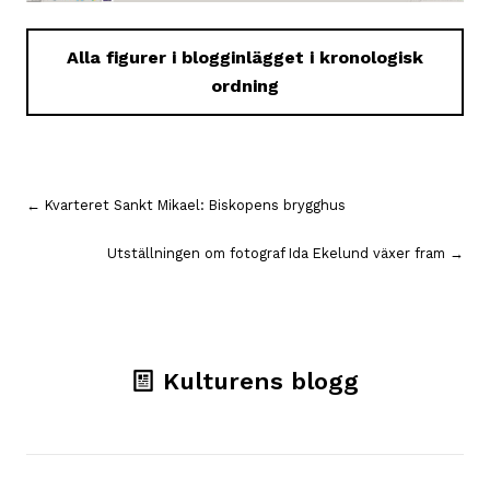
Alla figurer i blogginlägget i kronologisk
ordning
Inläggsnavigering
← Kvarteret Sankt Mikael: Biskopens brygghus
Utställningen om fotograf Ida Ekelund växer fram →
Kulturens blogg