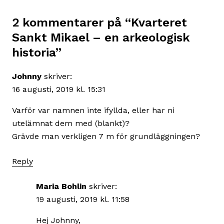
2 kommentarer på “
Kvarteret
Sankt Mikael – en arkeologisk
historia
”
Johnny
skriver:
16 augusti, 2019 kl. 15:31
Varför var namnen inte ifyllda, eller har ni
utelämnat dem med (blankt)?
Grävde man verkligen 7 m för grundläggningen?
Reply
Maria Bohlin
skriver:
19 augusti, 2019 kl. 11:58
Hej Johnny,