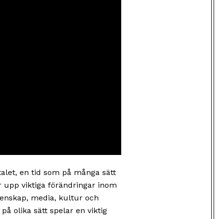
talet, en tid som på många sätt
 upp viktiga förändringar inom
enskap, media, kultur och
å olika sätt spelar en viktig