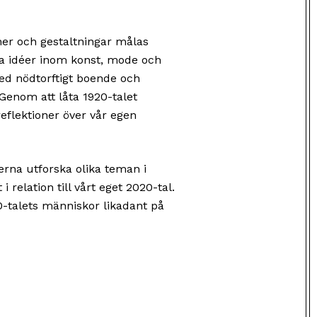
mer och gestaltningar målas
ska idéer inom konst, mode och
med nödtorftigt boende och
Genom att låta 1920-talet
 reflektioner över vår egen
erna utforska olika teman i
i relation till vårt eget 2020-tal.
0-talets människor likadant på