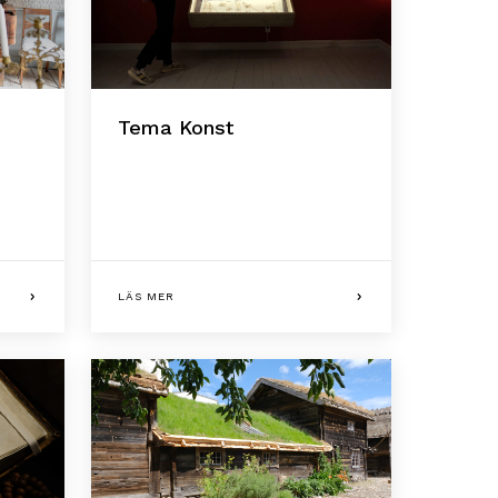
Tema Konst
LÄS MER