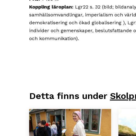
Koppling läroplan:
Lgr22 s. 32 (bild; bildanaly
samhällsomvandlingar, imperialism och värld
demokratisering och ökad globalisering ), Lg
individer och gemenskaper, beslutsfattande oc
och kommunikation).
Detta finns under
Skolp