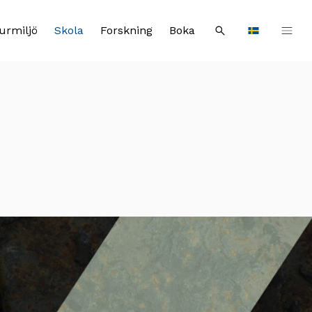
urmiljö
Skola
Forskning
Boka
Sök
Languages