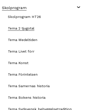
Skolprogram
Skolprogram HT26
Tema 2 tjugotal
Tema Medeltiden
Tema Livet förr
Tema Konst
Tema Förintelsen
Tema Samernas historia
Tema Bokens historia
Tema Sydsvensk bebyggelsetradition