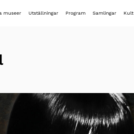
a museer
Utställningar
Program
Samlingar
Kult
l