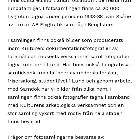
finns också ett stort antal fotoalbum, de flesta från
lundafamiljer. I fotosamlingen finns ca 20 000
flygfoton tagna under perioden 1933-88 över Skåne
av firman AB Flygtrafik som låg i Bengtsfors.
I samlingen finns också bilder som producerats
inom Kulturen: dokumentationsfotografier av
föremål och museets verksamhet samt fotografier
tagna runt om i Lund. Här finns också fotografiska
samtidsdokumentationer av undersköterskor,
frisersalong, studentlivet i Lund och genom arbetet
med Samdok har vi bilder från olika hem. I
samlingen finns också fotografier tagna i samband
med Kulturens arkeologiska verksamhet och en
stor samling vykort med motiv från hela staden
finns bevarad.
Frågor om fotosamlingarna besvaras av: