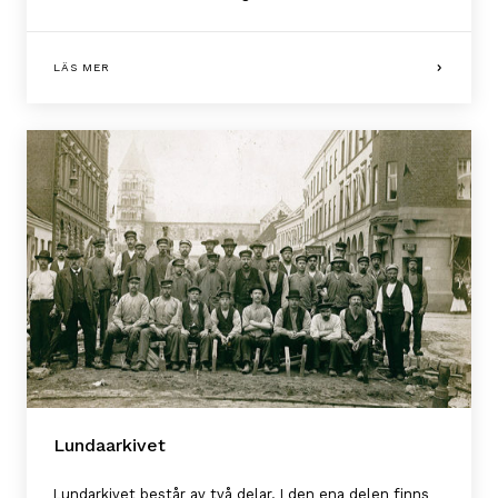
LÄS MER
Lundaarkivet
Lundarkivet består av två delar. I den ena delen finns