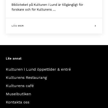
Biblioteket på Kulturen i Lund är tillgängligt för
forskare och för Kulturens ...
LÄS MER
Lite annat
Kulturen i Lund öppettider & entré
Kulturens Restaurang
Kulturens café
Museibutiken
Kontakta oss