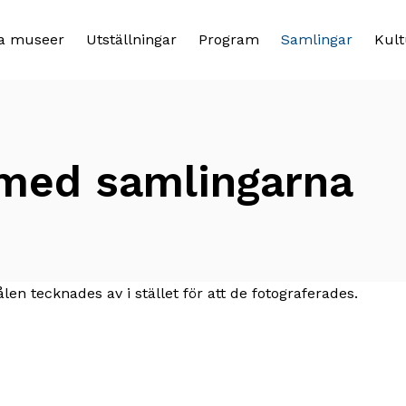
a museer
Utställningar
Program
Samlingar
Kult
 med samlingarna