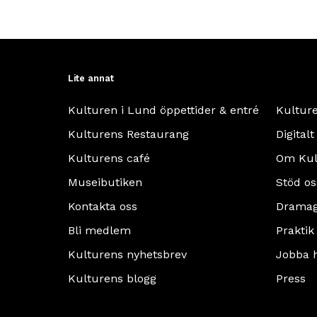
Lite annat
Kulturen i Lund öppettider & entré
Kultur
Kulturens Restaurang
Digitalt
Kulturens café
Om Kul
Museibutiken
Stöd os
Kontakta oss
Dramag
Bli medlem
Praktik
Kulturens nyhetsbrev
Jobba 
Kulturens blogg
Press