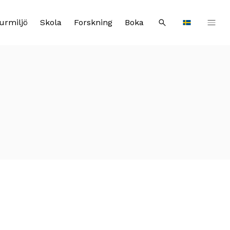
urmiljö
Skola
Forskning
Boka
Sök
Languages