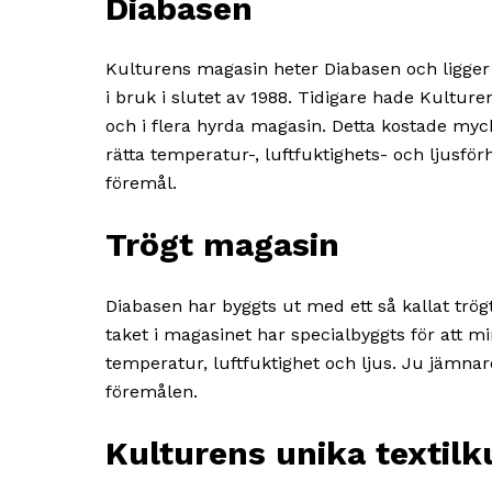
Diabasen
Kulturens magasin heter Diabasen och ligger
i bruk i slutet av 1988. Tidigare hade Kultur
och i flera hyrda magasin. Detta kostade myc
rätta temperatur-, luftfuktighets- och ljusför
föremål.
Trögt magasin
Diabasen har byggts ut med ett så kallat tr
taket i magasinet har specialbyggts för att m
temperatur, luftfuktighet och ljus. Ju jämna
föremålen.
Kulturens unika textilk