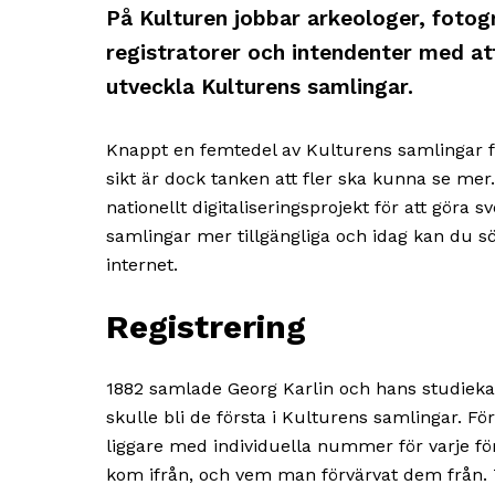
På Kulturen jobbar arkeologer, fotogr
registratorer och intendenter med at
utveckla Kulturens samlingar.
Knappt en femtedel av Kulturens samlingar f
sikt är dock tanken att fler ska kunna se mer.
nationellt digitaliseringsprojekt för att göra
samlingar mer tillgängliga och idag kan du s
internet.
Registrering
1882 samlade Georg Karlin och hans studiek
skulle bli de första i Kulturens samlingar. F
liggare med individuella nummer för varje f
kom ifrån, och vem man förvärvat dem från. Ti