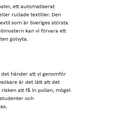
ter, ett automatiserat
ler rullade textilier. Den
xtil som är Sveriges största
inostern kan vi förvara ett
iten golvyta.
 det händer att vi genomför
ökare är det lätt att det
risken att få in pollen, mögel
 studenter och
as.