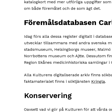
katalogkort med mer utförliga uppgifter som m
om både föremålet och de som ägt det.
Föremålsdatabasen Car
Idag förs alla dessa register digitalt i datab
utvecklar tillsammans med andra svenska m
stadsmuseum, Helsingborgs museer, Malmö 
Norrbottens museum och Ajtte. Dessutom fin
Region Skånes medicinhistoriska samlingar i C
Alla Kulturens digitaliserade arkiv finns sökb
faktamaterialet finns i söktjänsten
Kringla
.
Konservering
Oavsett vad vi gör på Kulturen för att vårda 