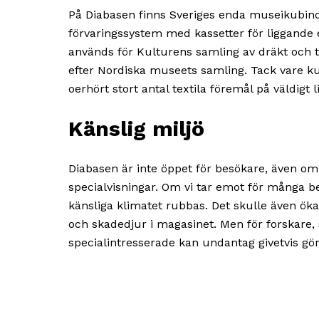
På Diabasen finns Sveriges enda museikubinos
förvaringssystem med kassetter för liggande el
används för Kulturens samling av dräkt och te
efter Nordiska museets samling. Tack vare kub
oerhört stort antal textila föremål på väldigt l
Känslig miljö
Diabasen är inte öppet för besökare, även om
specialvisningar. Om vi tar emot för många bes
känsliga klimatet rubbas. Det skulle även öka 
och skadedjur i magasinet. Men för forskare,
specialintresserade kan undantag givetvis gör