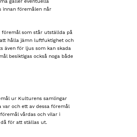
ma gäller eventuella
s innan föremålen når
 föremål som står utställda på
tt hålla jämn luftfuktighet och
s även för ljus som kan skada
mål besiktigas också noga både
emål ur Kulturens samlingar
a var och ett av dessa föremål
föremål vårdas och vilar i
 för att ställas ut.