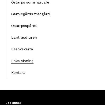
Östarps sommarcafé
Gamlegårds trädgård
Östarpsspåret
Lantrasdjuren
Besökskarta
Boka visning
Kontakt
Lite annat