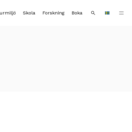
urmiljö
Skola
Forskning
Boka
Sök
Languages