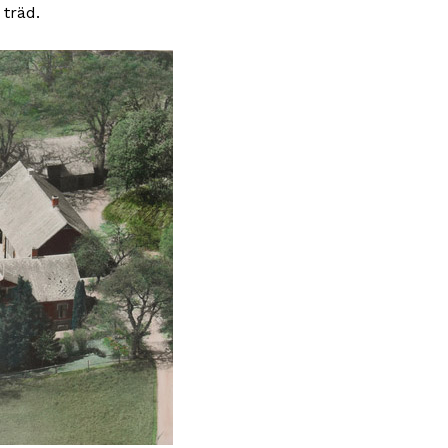
 träd.