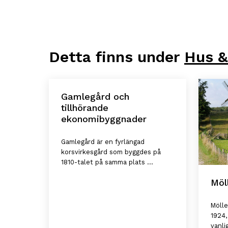
Detta finns under
Hus &
Gamlegård och
tillhörande
ekonomibyggnader
Gamlegård är en fyrlängad
korsvirkesgård som byggdes på
1810-talet på samma plats ...
Möl
Mölle
1924,
vanlig