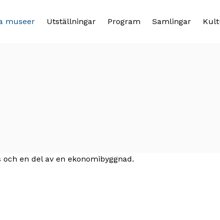
a museer
Utställningar
Program
Samlingar
Kult