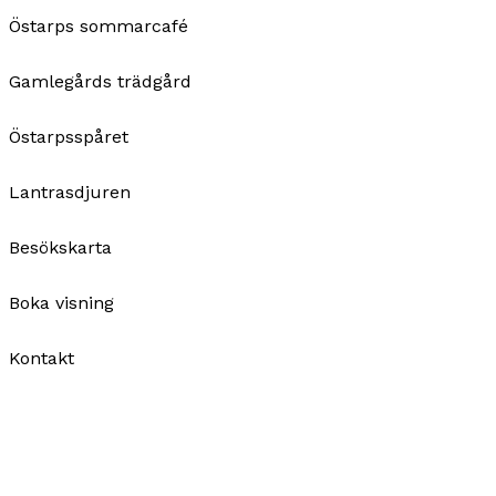
Östarps sommarcafé
Gamlegårds trädgård
Östarpsspåret
Lantrasdjuren
Besökskarta
Boka visning
Kontakt