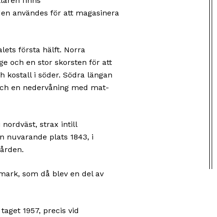
laren finns
en användes för att magasinera
ets första hälft. Norra
 och en stor skorsten för att
ch kostall i söder. Södra längan
e och en nedervåning med mat­
nordväst, strax intill
n nuvarande plats 1843, i
ården.
mark, som då blev en del av
taget 1957, precis vid