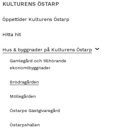
KULTURENS ÖSTARP
Öppettider Kulturens Östarp
Hitta hit
Hus & byggnader på Kulturens Östarp
Gamlegård och tillhörande
ekonomibyggnader
Brödragården
Möllegården
Östarps Gästgivaregård
Östarpshallen