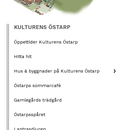
KULTURENS ÖSTARP
Öppettider Kulturens Östarp
Hitta hit
Hus & byggnader på Kulturens Östarp
Östarps sommarcafé
Gamlegårds trädgård
Östarpsspåret
Lantrasdjuren