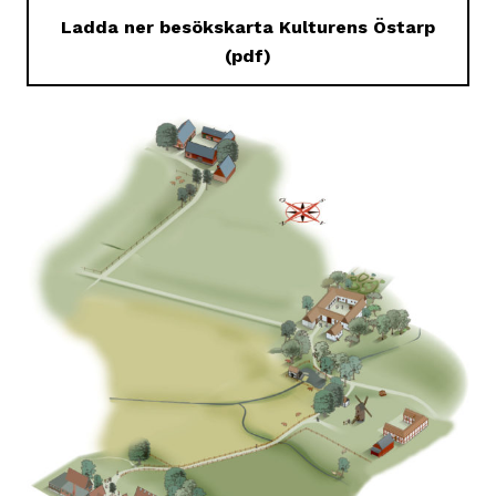
Ladda ner besökskarta Kulturens Östarp
(pdf)