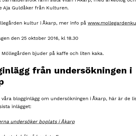
e Aja Guldåker från Kulturen.
legården kultur i Åkarp, mer info på
www.mollegardenkul
gen den 25 oktober 2016, kl 18.30
Möllegården bjuder på kaffe och liten kaka.
ginlägg från undersökningen i
p
 våra blogginlägg om undersökningen i Åkarp, här är de li
 sista inlägget:
rna undersöker boplats i Åkarp