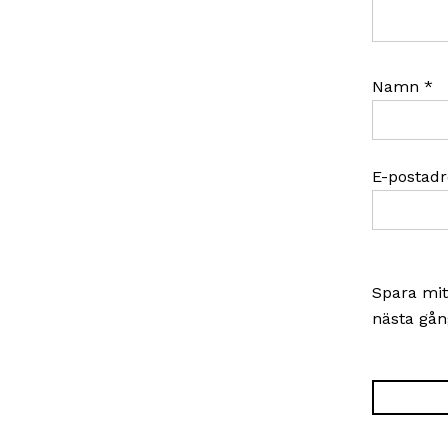
Namn
*
E-postad
Spara mit
nästa gån