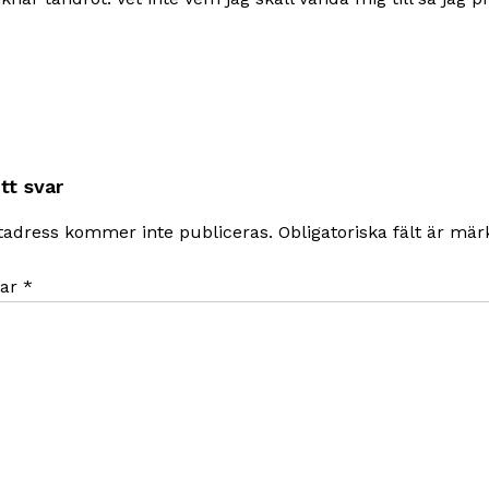
tt svar
tadress kommer inte publiceras.
Obligatoriska fält är mä
ar
*