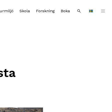
urmiljö
Skola
Forskning
Boka
Sök
Languages
sta