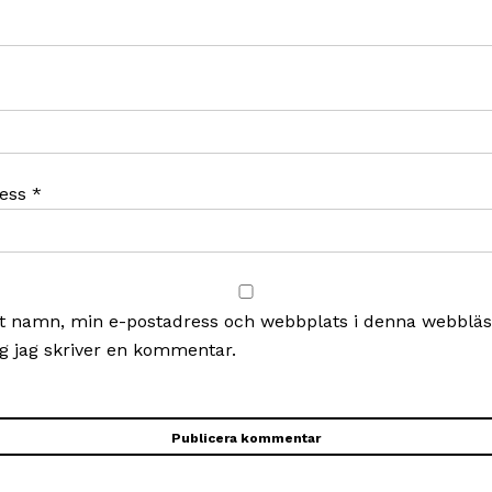
ress
*
t namn, min e-postadress och webbplats i denna webbläsa
g jag skriver en kommentar.