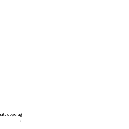
sitt uppdrag
→