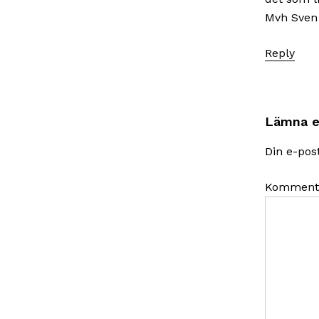
Mvh Sven
Reply
Lämna e
Din e-pos
Komment