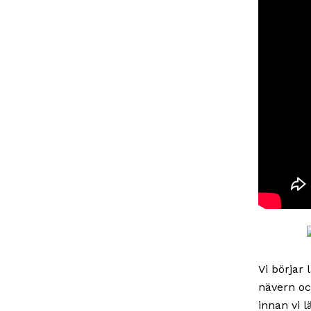
Vi börjar
nävern oc
innan vi l