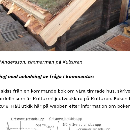
f Andersson, timmerman på Kulturen
ing med anledning av fråga i kommentar:
skiss från en kommande bok om våra timrade hus, skrive
ardelin som är Kulturmiljöutvecklare på Kulturen. Boke
2018. Håll utkik här på webben efter information om boken