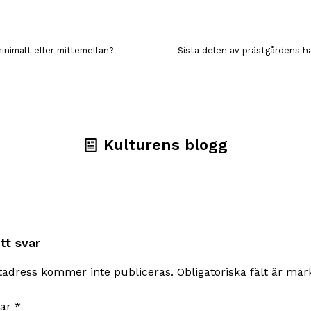
inimalt eller mittemellan?
Sista delen av prästgårdens h
Kulturens blogg
tt svar
tadress kommer inte publiceras.
Obligatoriska fält är mä
ar
*