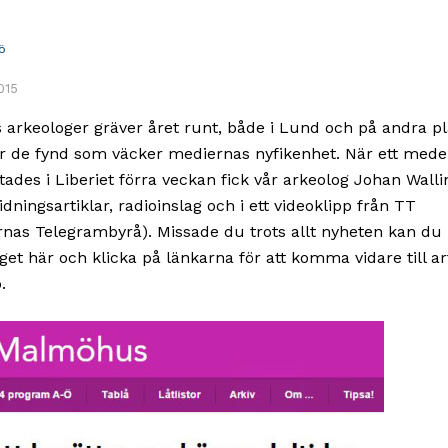
Ö
015
 arkeologer gräver året runt, både i Lund och på andra pl
r de fynd som väcker mediernas nyfikenhet. När ett mede
ttades i Liberiet förra veckan fick vår arkeolog Johan Walli
idningsartiklar, radioinslag och i ett videoklipp från TT
rnas Telegrambyrå). Missade du trots allt nyheten kan du 
get här och klicka på länkarna för att komma vidare till ar
.