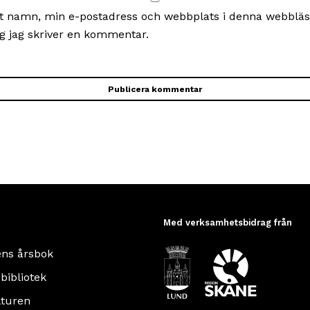
t namn, min e-postadress och webbplats i denna webbläsa
g jag skriver en kommentar.
Med verksamhetsbidrag från
ens årsbok
 bibliotek
turen