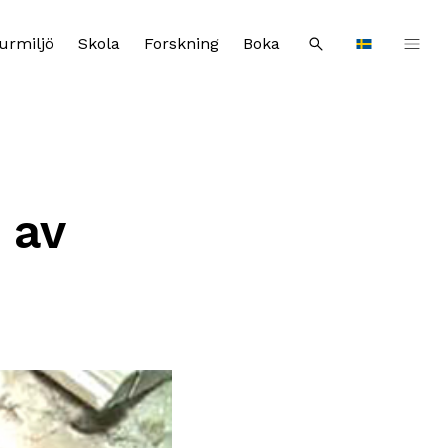
urmiljö
Skola
Forskning
Boka
Sök
Languages
 av