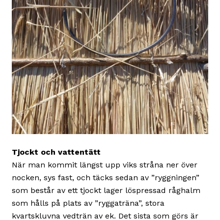
Tjockt och vattentätt
När man kommit längst upp viks stråna ner över
nocken, sys fast, och täcks sedan av ”ryggningen”
som består av ett tjockt lager löspressad råghalm
som hålls på plats av ”ryggaträna”, stora
kvartskluvna vedträn av ek. Det sista som görs är