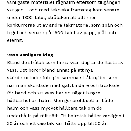
vanligaste materialet råghalm eftersom tillgången
var god. I och med tekniska framsteg kom senare,
under 1800-talet, stråtaken att allt mer
konkurreras ut av andra takmaterial som spån och
tegel och senare på 1900-talet av papp, plåt och
eternit.
Vass vanligare idag
Bland de stråtak som finns kvar idag är de flesta av
vass. Det beror bland annat på att nya
skördemetoder inte ger samma strålängder som
när man skördade med självbindare och tröskade
för hand och att vass har en något längre
hållbarhet än halm. Men generellt sett är både
halm och vass mycket hållbara tak om de
underhålls på rätt sätt. Ett halmtak håller vanligen i
30 år och ett vasstak kan hålla upp till 50 år.