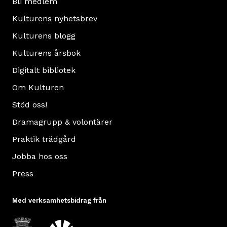
Bli medlem
Kulturens nyhetsbrev
Kulturens blogg
Kulturens årsbok
Digitalt bibliotek
Om Kulturen
Stöd oss!
Dramagrupp & volontärer
Praktik trädgård
Jobba hos oss
Press
Med verksamhetsbidrag från