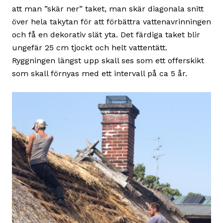
att man ”skär ner” taket, man skär diagonala snitt
över hela takytan för att förbättra vattenavrinningen
och få en dekorativ slät yta. Det färdiga taket blir
ungefär 25 cm tjockt och helt vattentätt.
Ryggningen längst upp skall ses som ett offerskikt
som skall förnyas med ett intervall på ca 5 år.