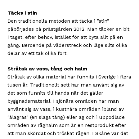
Täcks i stin
Den traditionella metoden att täcka i ”stin”
påbörjades på prästgården 2012. Man täcker en bit
i taget, efter behov, istället för att byta allt på en
gång. Beroende på väderstreck och läge slits olika
delar av ett tak olika fort.
Stråtak av vass, tång och halm
Stråtak av olika material har funnits i Sverige i flera
tusen år. Traditionellt sett har man använt sig av
det som funnits till hands när det gäller
byggnadsmaterial. I sjönära områden har man
använt sig av vass, i kustnära områden ibland av
”ålagräs” (en slags tång) eller ag och i uppodlade
områden av råghalm som är en restprodukt efter
att man skördat och tröskat rågen. I Skåne var det