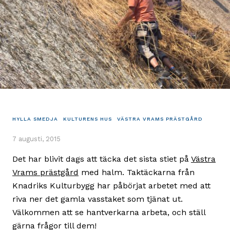
HYLLA SMEDJA
KULTURENS HUS
VÄSTRA VRAMS PRÄSTGÅRD
7 augusti, 2015
Det har blivit dags att täcka det sista stiet på
Västra
Vrams prästgård
med halm. Taktäckarna från
Knadriks Kulturbygg har påbörjat arbetet med att
riva ner det gamla vasstaket som tjänat ut.
Välkommen att se hantverkarna arbeta, och ställ
gärna frågor till dem!