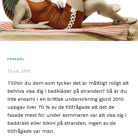
FÖREMÅL
25 juli, 2015
Tillhör du dem som tycker det är måttligt roligt att
behöva visa dig i badkläder på stranden? Då är du
inte ensam! I en brittisk undersökning gjord 2010
uppgav över 70 % av de tillfrågade att det de
fasade mest för under sommaren var att visa sig i
baddräkt eller bikini på stranden. Ingen av de
tillfrågade var män.