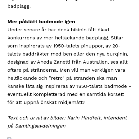
badplagg.
Mer påklätt badmode igen
Under senare år har dock bikinin fått ökad
konkurrens av mer heltäckande badplagg. Stilar
som inspirerats av 1950-talets pinuppor, av 20-
talets baddräkter med ben eller den nya burqinin,
designad av Aheda Zanetti från Australien, ses allt
oftare på stränderna. Men vill man verkligen vara
heltäckande och ”retro” på stranden ska man
kanske låta sig inspireras av 1850-talets badmode –
eventuellt kompletterad med en samtida korsett
för att uppnå önskat midjemått?
Text och urval av bilder: Karin Hindfelt, intendent
på Samlingsavdelningen