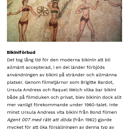
Bikiniförbud
Det tog lång tid för den moderna bikinin att bli
allmänt accepterad, i en del länder förbjöds
användningen av bikini på stränder och allmänna
platser. Genom filmstjärnor som Brigitte Bardot,
Ursula Andress och Raquel Welch vilka bar bikini
både på filmduken och privat, blev bikinin dock allt
mer vanligt förekommande under 1960-talet. Inte
minst Ursula Andress vita bikini från Bond filmen
Agent 007 med rätt att döda
(från 1962) gjorde
mycket för att öka försäljningen av denna typ av