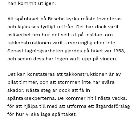
han kommit ut igen.
Att spåntaket på Bosebo kyrka måste inventeras
och lagas ses tydligt utifrån. Det har dock varit
osäkerhet om hur det sett ut på insidan, om
takkonstruktionen varit ursprunglig eller inte.
Senast lagningsarbeten gjordes på taket var 1953,
och sedan dess har ingen varit upp på vinden.
Det kan konstateras att takkonstruktionen är av
bilat timmer, och att stommen inte har svåra
skador. Nästa steg är dock att få in
spåntaksexperterna. De kommer hit i nästa vecka,
för att hjälpa till med att utforma ett åtgärdsförslag
för hur vi ska laga spåntaket.