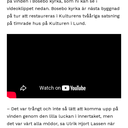
på vinden i Bosebo kyrka, som ni kan se i
videoklippet nedan. Bosebo kyrka är nästa byggnad
på tur att restaureras i Kulturens tvååriga satsning
på timrade hus på Kulturen i Lund.
– Det var trångt och inte så lätt att komma upp på
vinden genom den lilla luckan i innertaket, men
det var värt alla mödor, sa Ulrik Hjort Lassen när