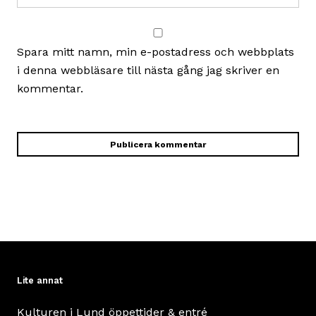
Spara mitt namn, min e-postadress och webbplats
i denna webbläsare till nästa gång jag skriver en
kommentar.
Lite annat
Kulturen i Lund öppettider & entré