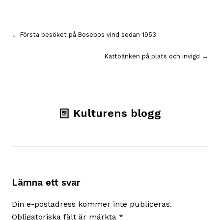
Inläggsnavigering
← Första besöket på Bosebos vind sedan 1953
Kattbänken på plats och invigd →
Kulturens blogg
Lämna ett svar
Din e-postadress kommer inte publiceras.
Obligatoriska fält är märkta
*