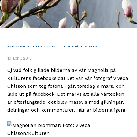
PROGRAM OCH TRADITIONER
TRÄDGÅRD & PARK
10 april, 2015
Oj vad folk gillade bilderna av vår Magnolia på
Kulturens facebooksida
! Det var vår fotograf Viveca
Ohlsson som tog fotona i går, torsdag 9 mars, och
lade ut på facebook. Det märks att alla vårtecken
är efterlängtade, det blev massvis med gillningar,
delningar och kommentarer. Här är bilderna igen!