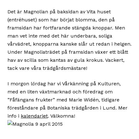
Det är Magnolian på baksidan av Vita huset
(entréhuset) som har börjat blomma, den på
framsidan har fortfarande stängda knoppar. Men
man vet inte med det här underbara, soliga
vårvädret, knopparna kanske slår ut redan i helgen.
Under Magnoliaträdet på framsidan växer ett blått
hav av scilla som kantas av gula krokus. Vackert,
tack vare våra trädgårdsmästare!
I morgon lördag har vi Vårkänning på Kulturen,
med en liten växtmarknad och föredrag om
”Fåfängans frukter” med Marie Widén, tidigare
föreståndare på Botaniska trädgården i Lund. Mer
info i
kalendariet
. Välkomna!