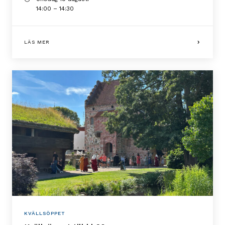
14:00 – 14:30
LÄS MER
KVÄLLSÖPPET