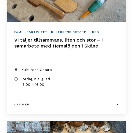
FAMILJEAKTIVITET
KULTURENS ÖSTARP
KURS
Vi täljer tillsammans, liten och stor – i
samarbete med Hemslöjden i Skåne
Kulturens Östarp
lördag 8 augusti
13:00 – 16:00
LÄS MER