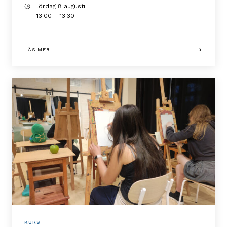
lördag 8 augusti
13:00 – 13:30
LÄS MER
KURS