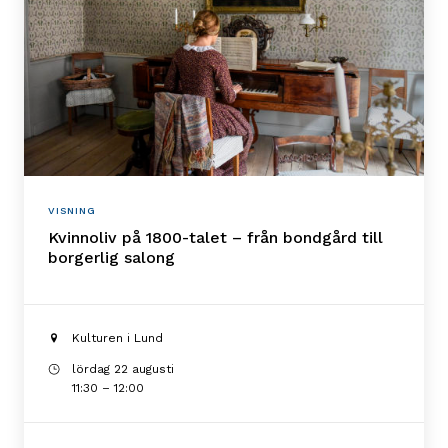
VISNING
Kvinnoliv på 1800-talet – från bondgård till
borgerlig salong
Kulturen i Lund
lördag 22 augusti
11:30 – 12:00