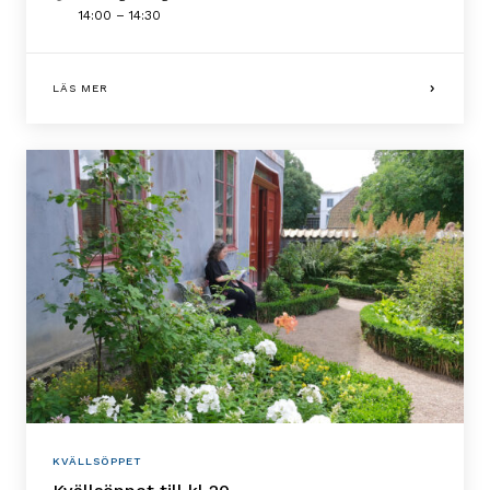
14:00 – 14:30
LÄS MER
KVÄLLSÖPPET