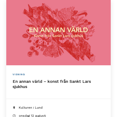
VISNING
En annan värld – konst från Sankt Lars
sjukhus
Kulturen i Lund
onsdag 12 augusti