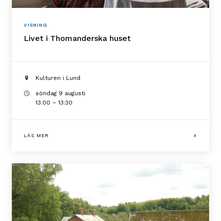
VISNING
Livet i Thomanderska huset
Kulturen i Lund
söndag 9 augusti
13:00 – 13:30
LÄS MER