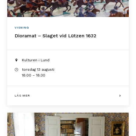
VISNING
Dioramat – Slaget vid Lützen 1632
Kulturen i Lund
torsdag 13 augusti
18:00 – 18:30
LÄS MER