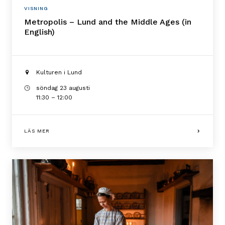
VISNING
Metropolis – Lund and the Middle Ages (in
English)
Kulturen i Lund
söndag 23 augusti
11:30 – 12:00
LÄS MER