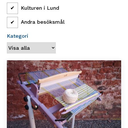
Kulturen i Lund
Andra besöksmål
Kategori
Filtrerat
Kalendarium">