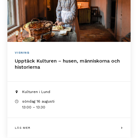
VISNING
Upptäck Kulturen – husen, människorna och
historierna
Kulturen i Lund
söndag 16 augusti
13:00 – 13:30
LÄS MER