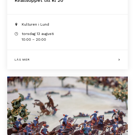
Kvällsöppet till kl 20
Kulturen i Lund
torsdag 13 augusti
10:00 – 20:00
LÄS MER