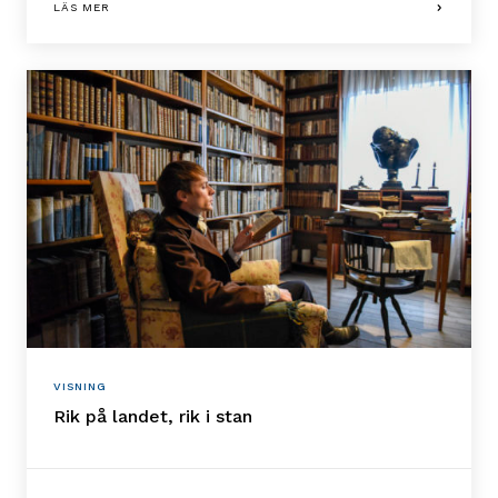
LÄS MER
VISNING
Rik på landet, rik i stan