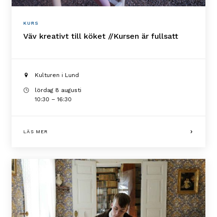
KURS
Väv kreativt till köket //Kursen är fullsatt
Kulturen i Lund
lördag 8 augusti
10:30 – 16:30
LÄS MER