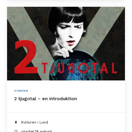
VISNING
2 tjugotal – en introduktion
Kulturen i Lund
onsdag 19 augusti