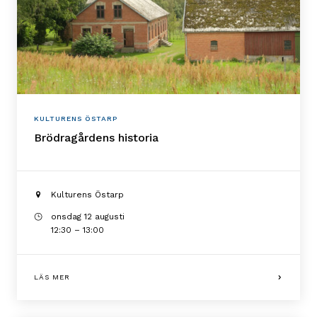
KULTURENS ÖSTARP
Brödragårdens historia
Kulturens Östarp
onsdag 12 augusti
12:30 – 13:00
LÄS MER