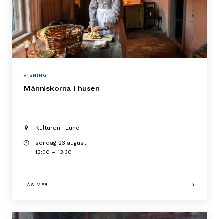
VISNING
Människorna i husen
Kulturen i Lund
söndag 23 augusti
13:00 – 13:30
LÄS MER