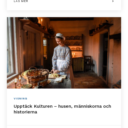
LÄS MER
VISNING
Upptäck Kulturen – husen, människorna och
historierna