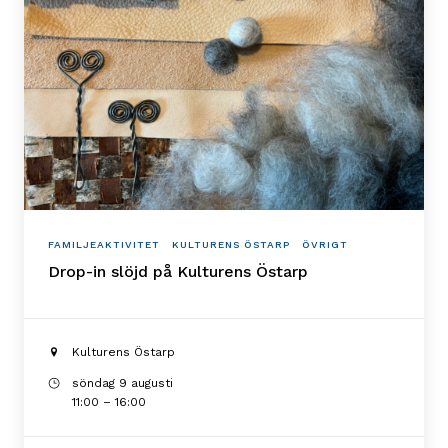
FAMILJEAKTIVITET
KULTURENS ÖSTARP
ÖVRIGT
Drop-in slöjd på Kulturens Östarp
Kulturens Östarp
söndag 9 augusti
11:00 – 16:00