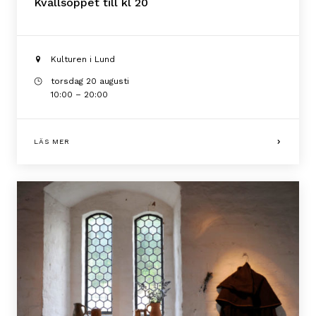
Kvällsöppet till kl 20
Kulturen i Lund
torsdag 20 augusti
10:00 – 20:00
LÄS MER