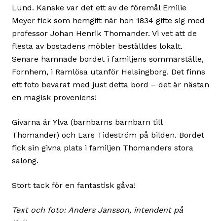
Lund. Kanske var det ett av de föremål Emilie
Meyer fick som hemgift när hon 1834 gifte sig med
professor Johan Henrik Thomander. Vi vet att de
flesta av bostadens möbler beställdes lokalt.
Senare hamnade bordet i familjens sommarställe,
Fornhem, i Ramlösa utanför Helsingborg. Det finns
ett foto bevarat med just detta bord – det är nästan
en magisk proveniens!
Givarna är Ylva (barnbarns barnbarn till
Thomander) och Lars Tideström på bilden. Bordet
fick sin givna plats i familjen Thomanders stora
salong.
Stort tack för en fantastisk gåva!
Text och foto: Anders Jansson, intendent på