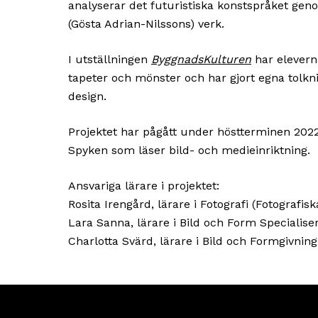
analyserar det futuristiska konstspråket gen
(Gösta Adrian-Nilssons) verk.
I utställningen
ByggnadsKulturen
har eleverna
tapeter och mönster och har gjort egna tolkni
design.
Projektet har pågått under höstterminen 2022 
Spyken som läser bild- och medieinriktning.
Ansvariga lärare i projektet:
Rosita Irengård, lärare i Fotografi (Fotografisk
Lara Sanna, lärare i Bild och Form Specialise
Charlotta Svärd, lärare i Bild och Formgivnin