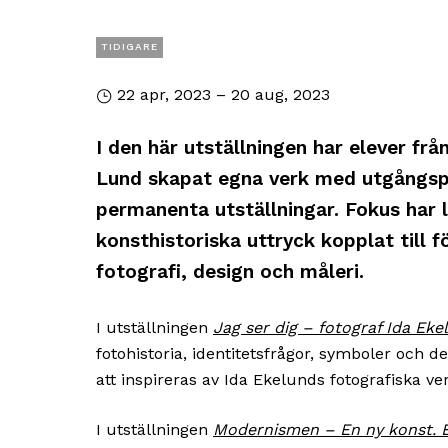
TIDIGARE
22 apr, 2023 – 20 aug, 2023
I den här utställningen har elever fr
Lund skapat egna verk med utgångspu
permanenta utställningar. Fokus har l
konsthistoriska uttryck kopplat till fö
fotografi, design och måleri.
I utställningen
Jag ser dig – fotograf Ida Eke
fotohistoria, identitetsfrågor, symboler och 
att inspireras av Ida Ekelunds fotografiska ve
I utställningen
Modernismen – En ny konst. E