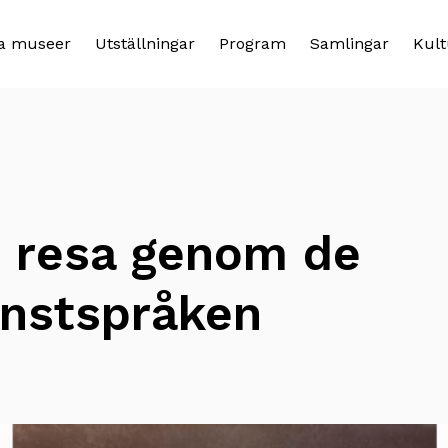
a museer
Utställningar
Program
Samlingar
Kult
n resa genom de
onstspråken