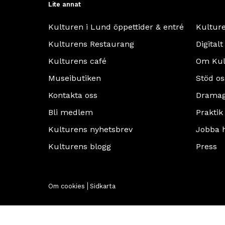
Lite annat
Kulturen i Lund öppettider & entré
Kultur
Kulturens Restaurang
Digitalt
Kulturens café
Om Kul
Museibutiken
Stöd os
Kontakta oss
Dramag
Bli medlem
Praktik
Kulturens nyhetsbrev
Jobba 
Kulturens blogg
Press
Om cookies
Sidkarta