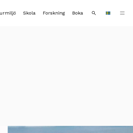
urmiljö
Skola
Forskning
Boka
Sök
Languages