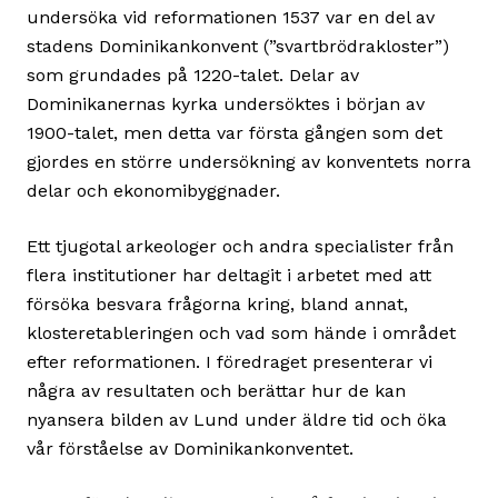
undersöka vid reformationen 1537 var en del av
stadens Dominikankonvent (”svartbrödrakloster”)
som grundades på 1220-talet. Delar av
Dominikanernas kyrka undersöktes i början av
1900-talet, men detta var första gången som det
gjordes en större undersökning av konventets norra
delar och ekonomibyggnader.
Ett tjugotal arkeologer och andra specialister från
flera institutioner har deltagit i arbetet med att
försöka besvara frågorna kring, bland annat,
klosteretableringen och vad som hände i området
efter reformationen. I föredraget presenterar vi
några av resultaten och berättar hur de kan
nyansera bilden av Lund under äldre tid och öka
vår förståelse av Dominikankonventet.