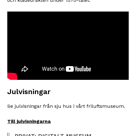
och klädedräkten under 1570-talet.
Julvisningar
Se julvisningar från sju hus i vårt friluftsmuseum.
Till julvisningarna