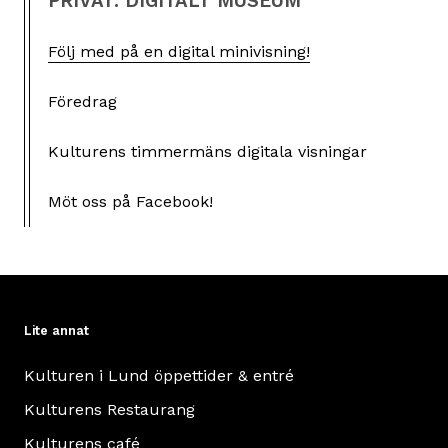
PRIVAT: DIGITALT MUSEUM
Följ med på en digital minivisning!
Föredrag
Kulturens timmermäns digitala visningar
Möt oss på Facebook!
Lite annat
Kulturen i Lund öppettider & entré
Kulturens Restaurang
Kulturens café