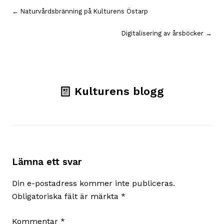
Inläggsnavigering
← Naturvårdsbränning på Kulturens Östarp
Digitalisering av årsböcker →
Kulturens blogg
Lämna ett svar
Din e-postadress kommer inte publiceras.
Obligatoriska fält är märkta
*
Kommentar
*