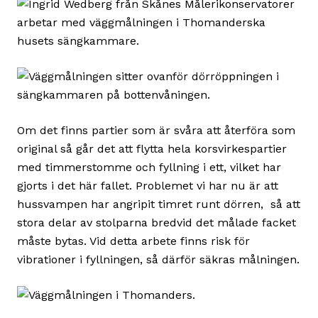
Om det finns partier som är svåra att återföra som
original så går det att flytta hela korsvirkespartier
med timmerstomme och fyllning i ett, vilket har
gjorts i det här fallet. Problemet vi har nu är att
hussvampen har angripit timret runt dörren, så att
stora delar av stolparna bredvid det målade facket
måste bytas. Vid detta arbete finns risk för
vibrationer i fyllningen, så därför säkras målningen.