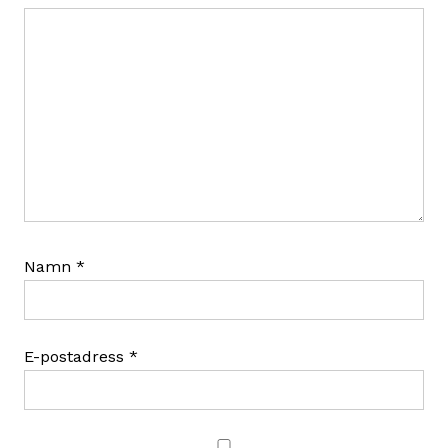
Namn
*
E-postadress
*