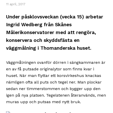
11 april, 2017
Under påsklovsveckan (vecka 15) arbetar
Ingrid Wedberg från Skånes
Målerikonservatorer med att rengöra,
konservera och skyddsfästa en
väggmålning i Thomanderska huset.
Väggmålningen ovanför dörren i sängkammaren är
en av få putsade originalytor som finns kvar i
huset. När man flyttar ett korsvirkeshus knackas
nämligen ofta all puts och tegel ner. Man plockar
sedan ner timmerstommen och bygger upp den
igen på nya platsen. Tegelstenen återanvänds, men
muras upp och putsas med nytt bruk.