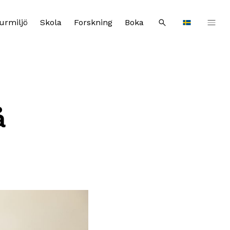
urmiljö
Skola
Forskning
Boka
Sök
Languages
å