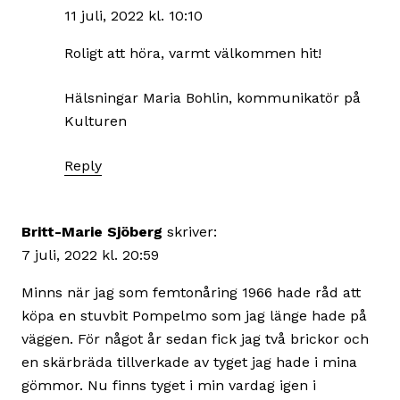
11 juli, 2022 kl. 10:10
Roligt att höra, varmt välkommen hit!
Hälsningar Maria Bohlin, kommunikatör på
Kulturen
Reply
Britt-Marie Sjöberg
skriver:
7 juli, 2022 kl. 20:59
Minns när jag som femtonåring 1966 hade råd att
köpa en stuvbit Pompelmo som jag länge hade på
väggen. För något år sedan fick jag två brickor och
en skärbräda tillverkade av tyget jag hade i mina
gömmor. Nu finns tyget i min vardag igen i