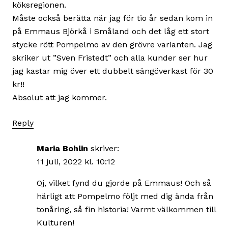
köksregionen.
Måste också berätta när jag för tio år sedan kom in
på Emmaus Björkå i Småland och det låg ett stort
stycke rött Pompelmo av den grövre varianten. Jag
skriker ut ”Sven Fristedt” och alla kunder ser hur
jag kastar mig över ett dubbelt sängöverkast för 30
kr!!
Absolut att jag kommer.
Reply
Maria Bohlin
skriver:
11 juli, 2022 kl. 10:12
Oj, vilket fynd du gjorde på Emmaus! Och så
härligt att Pompelmo följt med dig ända från
tonåring, så fin historia! Varmt välkommen till
Kulturen!