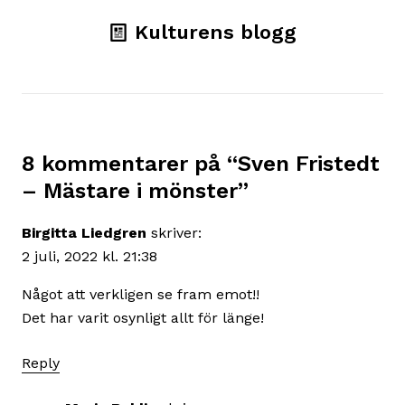
Kulturens blogg
8 kommentarer på “
Sven Fristedt
– Mästare i mönster
”
Birgitta Liedgren
skriver:
2 juli, 2022 kl. 21:38
Något att verkligen se fram emot!!
Det har varit osynligt allt för länge!
Reply