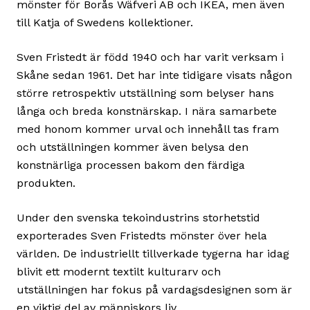
mönster för Borås Wäfveri AB och IKEA, men även
till Katja of Swedens kollektioner.
Sven Fristedt är född 1940 och har varit verksam i
Skåne sedan 1961. Det har inte tidigare visats någon
större retrospektiv utställning som belyser hans
långa och breda konstnärskap. I nära samarbete
med honom kommer urval och innehåll tas fram
och utställningen kommer även belysa den
konstnärliga processen bakom den färdiga
produkten.
Under den svenska tekoindustrins storhetstid
exporterades Sven Fristedts mönster över hela
världen. De industriellt tillverkade tygerna har idag
blivit ett modernt textilt kulturarv och
utställningen har fokus på vardagsdesignen som är
en viktig del av människors liv.