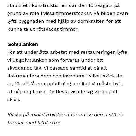
stabilitet i konstruktionen där den försvagats på
grund av röta i vissa timmerstockar. På bilden ovan
lyfts byggnaden med hjälp av domkrafter, för att
kunna ta ut rötskadat timmer.
Golvplanken
För att underlätta arbetet med restaureringen lyfte
vi ut golvplanken som förvaras under ett
skyddande tak. Vi passade samtidigt på att
dokumentera dem och inventera i vilket skick de
är, för att få en uppfattning om ifall vi måste byta
ut någon planka. De flesta visade sig vara i gott
skick.
Klicka på miniatyrbilderna för att se dem i större
format med bildtexter