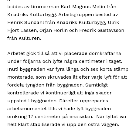
leddes av timmerman Karl-Magnus Melin från
Knadriks Kulturbygg. Arbetsgruppen bestod av
Henrik Sundahl från Knadriks Kulturbygg, Ulrik
Hjort Lassen, Örjan Hörlin och Fredrik Gustavsson
från Kulturen.
Arbetet gick till så att vi placerade domkraftarna
under följarna och lyfte några centimeter i taget.
Inuti byggnaden var fyra långa och sex korta stämp
monterade, som skruvades åt efter varje lyft för att
fördela tyngden från byggnaden. Samtidigt
kontrollerade vi kontinuerligt att inga skador
uppstod i byggnaden. Därefter upprepades
arbetsmomentet tills vi hade lyft byggnaden
omkring 17 centimeter på ena sidan. När lyftet var
helt klart stabiliserade vi upp den östra väggen.