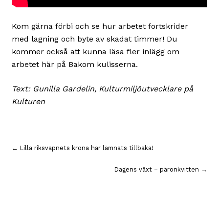
Kom gärna förbi och se hur arbetet fortskrider
med lagning och byte av skadat timmer! Du
kommer också att kunna läsa fler inlägg om
arbetet här på Bakom kulisserna.
Text: Gunilla Gardelin, Kulturmiljöutvecklare på
Kulturen
Inläggsnavigering
← Lilla riksvapnets krona har lämnats tillbaka!
Dagens växt – päronkvitten →