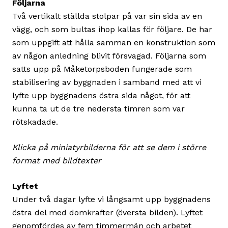
Följarna
Två vertikalt ställda stolpar på var sin sida av en
vägg, och som bultas ihop kallas för följare. De har
som uppgift att hålla samman en konstruktion som
av någon anledning blivit försvagad. Följarna som
satts upp på Måketorpsboden fungerade som
stabilisering av byggnaden i samband med att vi
lyfte upp byggnadens östra sida något, för att
kunna ta ut de tre nedersta timren som var
rötskadade.
Klicka på miniatyrbilderna för att se dem i större
format med bildtexter
Lyftet
Under två dagar lyfte vi långsamt upp byggnadens
östra del med domkrafter (översta bilden). Lyftet
genomfördes av fem timmermän och arbetet