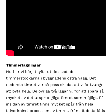
Timmerlagningar
Nu har vi börjat lyfta ut de skadade
timmerstockarna i byggnadens östra vägg. Det
nedersta timret var så pass skadat att vi är tvungna
att byta hela. De övriga två lagar vi, för att spara så
mycket av det ursprungliga timret som möjligt. På
insidan av timret finns mycket spår från hela
tillverkningsprocessen av timret, från att detta fälls