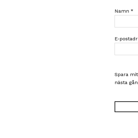
Namn
*
E-postad
Spara mit
nästa gån