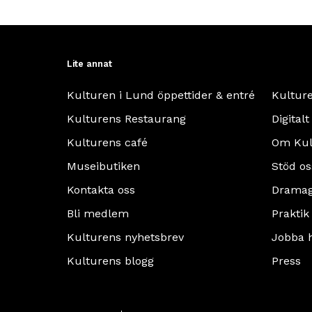
Lite annat
Kulturen i Lund öppettider & entré
Kultur
Kulturens Restaurang
Digitalt
Kulturens café
Om Kul
Museibutiken
Stöd os
Kontakta oss
Dramag
Bli medlem
Praktik
Kulturens nyhetsbrev
Jobba 
Kulturens blogg
Press