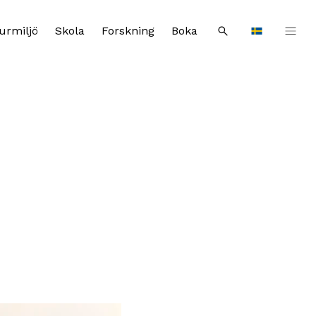
urmiljö
Skola
Forskning
Boka
Sök
Languages