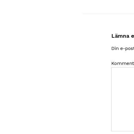
Lämna e
Din e-pos
Komment