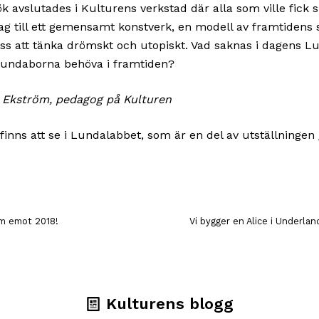
ök avslutades i Kulturens verkstad där alla som ville fick 
ag till ett gemensamt konstverk, en modell av framtidens 
it oss att tänka drömskt och utopiskt. Vad saknas i dagens 
undaborna behöva i framtiden?
e Ekström, pedagog på Kulturen
finns att se i Lundalabbet, som är en del av utställningen
am emot 2018!
Vi bygger en Alice i Underla
Kulturens blogg