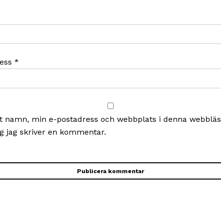
ress
*
t namn, min e-postadress och webbplats i denna webbläsa
g jag skriver en kommentar.