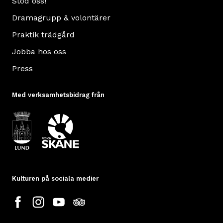
Stöd oss!
Dramagrupp & volontärer
Praktik trädgård
Jobba hos oss
Press
Med verksamhetsbidrag från
Kulturen på sociala medier