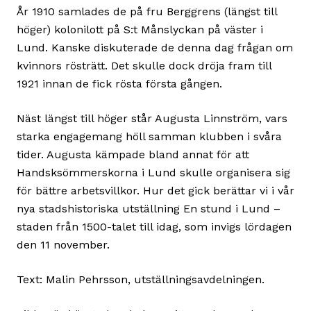
År 1910 samlades de på fru Berggrens (längst till
höger) kolonilott på S:t Månslyckan på väster i
Lund. Kanske diskuterade de denna dag frågan om
kvinnors rösträtt. Det skulle dock dröja fram till
1921 innan de fick rösta första gången.
Näst längst till höger står Augusta Linnström, vars
starka engagemang höll samman klubben i svåra
tider. Augusta kämpade bland annat för att
Handsksömmerskorna i Lund skulle organisera sig
för bättre arbetsvillkor. Hur det gick berättar vi i vår
nya stadshistoriska utställning En stund i Lund –
staden från 1500-talet till idag, som invigs lördagen
den 11 november.
Text: Malin Pehrsson, utställningsavdelningen.