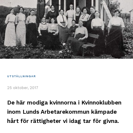
UTSTÄLLNINGAR
25 oktober, 2017
De här modiga kvinnorna i Kvinnoklubben
inom Lunds Arbetarekommun kämpade
hårt för rättigheter vi idag tar för givna.