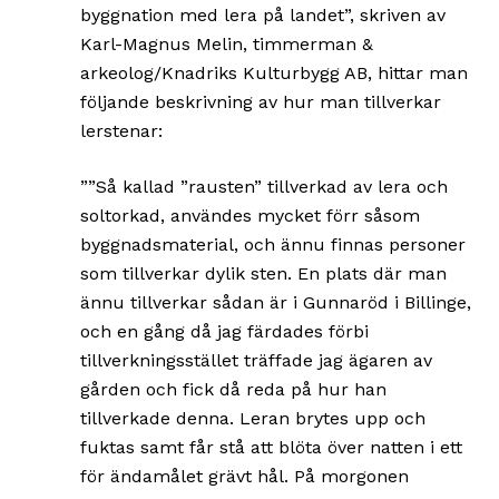
byggnation med lera på landet”, skriven av
Karl-Magnus Melin, timmerman &
arkeolog/Knadriks Kulturbygg AB, hittar man
följande beskrivning av hur man tillverkar
lerstenar:
””Så kallad ”rausten” tillverkad av lera och
soltorkad, användes mycket förr såsom
byggnadsmaterial, och ännu finnas personer
som tillverkar dylik sten. En plats där man
ännu tillverkar sådan är i Gunnaröd i Billinge,
och en gång då jag färdades förbi
tillverkningsstället träffade jag ägaren av
gården och fick då reda på hur han
tillverkade denna. Leran brytes upp och
fuktas samt får stå att blöta över natten i ett
för ändamålet grävt hål. På morgonen