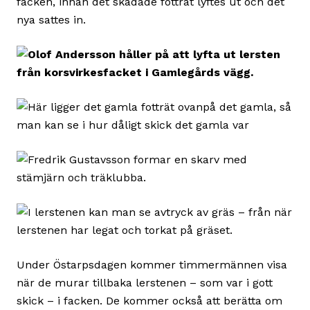
facken, innan det skadade fotträt lyftes ut och det
nya sattes in.
Under Östarpsdagen kommer timmermännen visa
när de murar tillbaka lerstenen – som var i gott
skick – i facken. De kommer också att berätta om