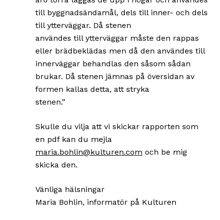
till byggnadsändamål, dels till inner- och dels
till ytterväggar. Då stenen
användes till ytterväggar måste den rappas
eller brädbeklädas men då den användes till
innerväggar behandlas den såsom sådan
brukar. Då stenen jämnas på översidan av
formen kallas detta, att stryka
stenen.”
Skulle du vilja att vi skickar rapporten som
en pdf kan du mejla
maria.bohlin@kulturen.com
och be mig
skicka den.
Vänliga hälsningar
Maria Bohlin, informatör på Kulturen