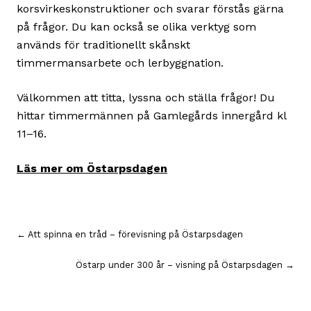
korsvirkeskonstruktioner och svarar förstås gärna
på frågor. Du kan också se olika verktyg som
används för traditionellt skånskt
timmermansarbete och lerbyggnation.
Välkommen att titta, lyssna och ställa frågor! Du
hittar timmermännen på Gamlegårds innergård kl
11–16.
Läs mer om Östarpsdagen
Inläggsnavigering
← Att spinna en tråd – förevisning på Östarpsdagen
Östarp under 300 år – visning på Östarpsdagen →