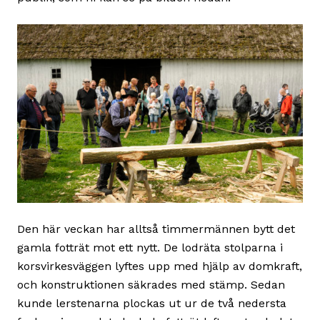
Den här veckan har alltså timmermännen bytt det
gamla fotträt mot ett nytt. De lodräta stolparna i
korsvirkesväggen lyftes upp med hjälp av domkraft,
och konstruktionen säkrades med stämp. Sedan
kunde lerstenarna plockas ut ur de två nedersta