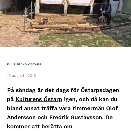
KULTURENS ÖSTARP
16 augusti, 2018
På söndag är det dags för Östarpsdagen
på
Kulturens Östarp
igen, och då kan du
bland annat träffa våra timmermän Olof
Andersson och Fredrik Gustavsson. De
kommer att berätta om