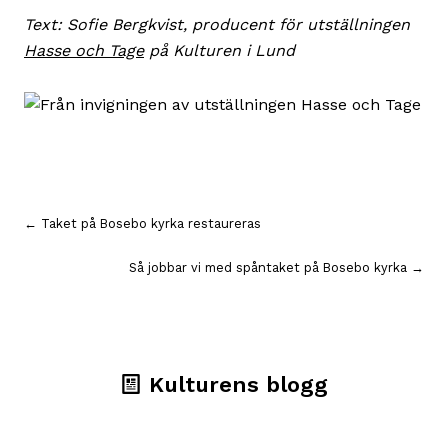
Text: Sofie Bergkvist, producent för utställningen
Hasse och Tage
på Kulturen i Lund
Inläggsnavigering
← Taket på Bosebo kyrka restaureras
Så jobbar vi med spåntaket på Bosebo kyrka →
Kulturens blogg