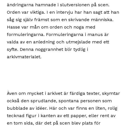
ändringarna hamnade i slutversionen på scen.
Orden var viktiga. I en intervju har han sagt att han
såg sig själv främst som en skrivande människa.
Hasse var mån om orden och noga med
formuleringarna. Formuleringarna i manus är
valda av en anledning och utmejslade med ett
syfte. Denna noggrannhet blir tydlig i
arkivmaterialet.
Även om mycket i arkivet är färdiga texter, skymtar
också den sprudlande, spontana personen som
bubblade av idéer. Här och var finns en liten, rolig
tecknad figur i kanten av ett papper, eller rent av
en tom sida, där det på scen blev plats för