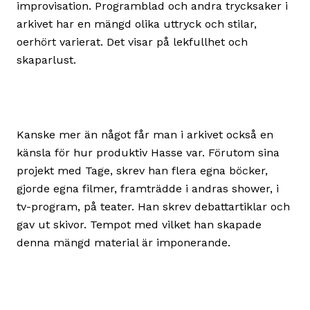
improvisation. Programblad och andra trycksaker i
arkivet har en mängd olika uttryck och stilar,
oerhört varierat. Det visar på lekfullhet och
skaparlust.
Kanske mer än något får man i arkivet också en
känsla för hur produktiv Hasse var. Förutom sina
projekt med Tage, skrev han flera egna böcker,
gjorde egna filmer, framträdde i andras shower, i
tv-program, på teater. Han skrev debattartiklar och
gav ut skivor. Tempot med vilket han skapade
denna mängd material är imponerande.