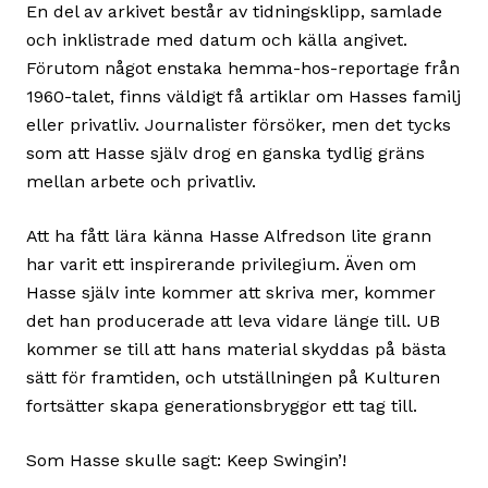
En del av arkivet består av tidningsklipp, samlade
och inklistrade med datum och källa angivet.
Förutom något enstaka hemma-hos-reportage från
1960-talet, finns väldigt få artiklar om Hasses familj
eller privatliv. Journalister försöker, men det tycks
som att Hasse själv drog en ganska tydlig gräns
mellan arbete och privatliv.
Att ha fått lära känna Hasse Alfredson lite grann
har varit ett inspirerande privilegium. Även om
Hasse själv inte kommer att skriva mer, kommer
det han producerade att leva vidare länge till. UB
kommer se till att hans material skyddas på bästa
sätt för framtiden, och utställningen på Kulturen
fortsätter skapa generationsbryggor ett tag till.
Som Hasse skulle sagt: Keep Swingin’!