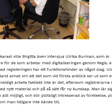
ikarast ville Birgitta även intervjua Ulrika Burman, som är
e för de som arbetar med digitaliseringen genom Regis. A
ed registeringen har ett funktionshinder av något slag. Ul
land annat om att det som vid första anblick ser ut som e
ensidigt arbete faktiskt inte är det, eftersom registrerarna 
ed nytt material och på så sätt får ny kunskap. Man lär si
llt möjligt, och blir plötsligt intresserad av företeelse, p
om man tidigare inte kände till.