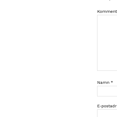
Komment
Namn
*
E-postad