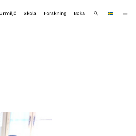
urmiljö
Skola
Forskning
Boka
Sök
Languages