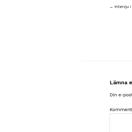
Inläggsnavigering
← Intervju i
Lämna e
Din e-pos
Komment