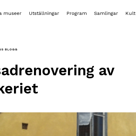
a museer
Utställningar
Program
Samlingar
Kult
NS BLOGG
adrenovering av
eriet