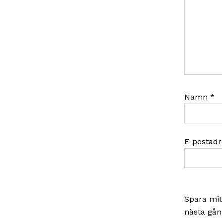
Namn
*
E-postad
Spara mit
nästa gån