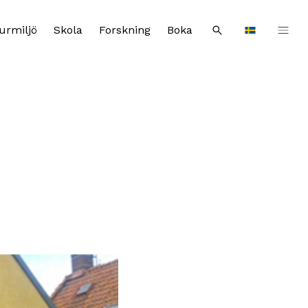
urmiljö
Skola
Forskning
Boka
Sök
Languages