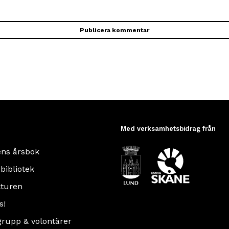
Med verksamhetsbidrag från
ens årsbok
 bibliotek
turen
s!
rupp & volontärer