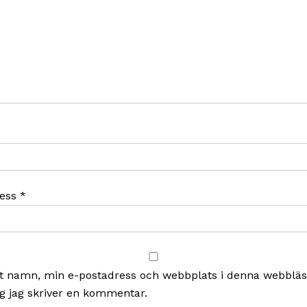
ress
*
t namn, min e-postadress och webbplats i denna webbläsa
g jag skriver en kommentar.