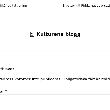
 Skånes taltidning
Biljetter till Riddarhuset ersa
Kulturens blogg
tt svar
tadress kommer inte publiceras.
Obligatoriska fält är mä
ar
*