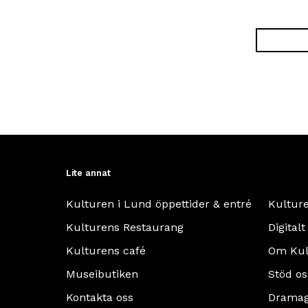
Lite annat
Kulturen i Lund öppettider & entré
Kultur
Kulturens Restaurang
Digitalt
Kulturens café
Om Kul
Museibutiken
Stöd os
Kontakta oss
Dramag