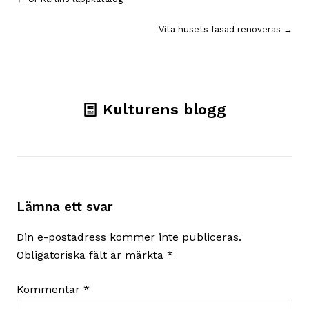
Inläggsnavigering
Vita husets fasad renoveras →
Kulturens blogg
Lämna ett svar
Din e-postadress kommer inte publiceras.
Obligatoriska fält är märkta
*
Kommentar
*