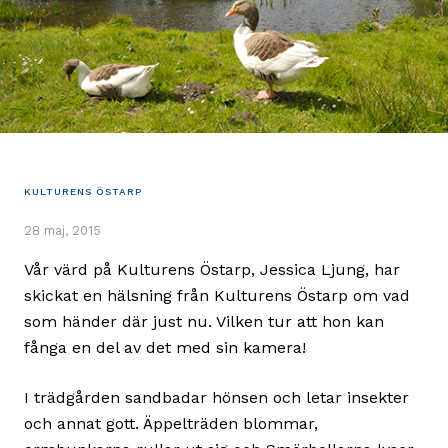
KULTURENS ÖSTARP
28 maj, 2015
Vår värd på Kulturens Östarp, Jessica Ljung, har
skickat en hälsning från Kulturens Östarp om vad
som händer där just nu. Vilken tur att hon kan
fånga en del av det med sin kamera!
I trädgården sandbadar hönsen och letar insekter
och annat gott. Äppelträden blommar,