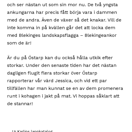
och ser nästan ut som sin mor nu. De två yngsta
ankungarna har precis fått börja vara i dammen
med de andra. Även de växer så det knakar. Vill de
inte komma in på kvällen går det att locka dem
med Blekinges landskapsflagga – Blekingeankor
som de är!
Är du på Östarp kan du också hålla utkik efter
storkar. Under den senaste tiden har det nästan
dagligen flugit flera storkar över Östarp
rapporterar vår värd Jessica, och vid ett par
tillfällen har man kunnat se en av dem promenera
runt i kohagen i jakt på mat. Vi hoppas såklart att
de stannar!
← Ur Karlins lappkatalog