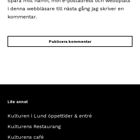
Spara mitt namn, min e-postadress och webbplats
i denna webbläsare till nästa gång jag skriver en
kommentar.
Lite annat
Kulturen i Lund öppettider & entré
Kulturens Restaurang
Kulturens café