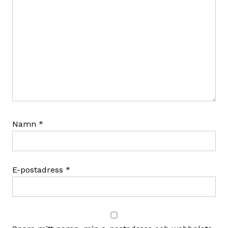
Namn
*
E-postadress
*