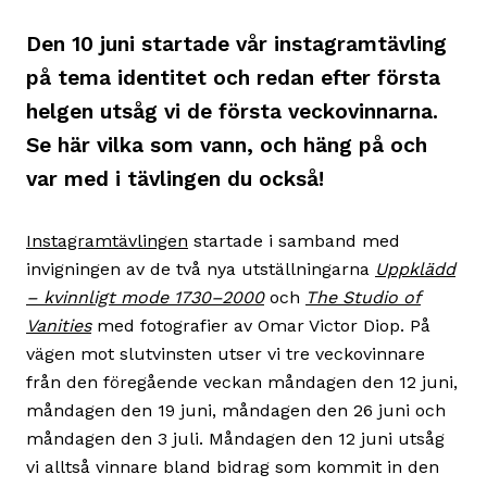
Den 10 juni startade vår instagramtävling
på tema identitet och redan efter första
helgen utsåg vi de första veckovinnarna.
Se här vilka som vann, och häng på och
var med i tävlingen du också!
Instagramtävlingen
startade i samband med
invigningen av de två nya utställningarna
Uppklädd
– kvinnligt mode 1730–2000
och
The Studio of
Vanities
med fotografier av Omar Victor Diop. På
vägen mot slutvinsten utser vi tre veckovinnare
från den föregående veckan måndagen den 12 juni,
måndagen den 19 juni, måndagen den 26 juni och
måndagen den 3 juli. Måndagen den 12 juni utsåg
vi alltså vinnare bland bidrag som kommit in den