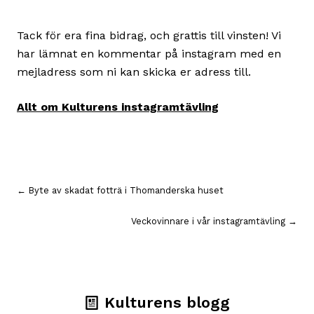
Tack för era fina bidrag, och grattis till vinsten! Vi
har lämnat en kommentar på instagram med en
mejladress som ni kan skicka er adress till.
Allt om Kulturens instagramtävling
Inläggsnavigering
← Byte av skadat fotträ i Thomanderska huset
Veckovinnare i vår instagramtävling →
Kulturens blogg