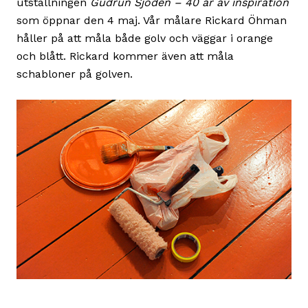
utställningen
Gudrun Sjödén – 40 år av inspiration
som öppnar den 4 maj. Vår målare Rickard Öhman
håller på att måla både golv och väggar i orange
och blått. Rickard kommer även att måla
schabloner på golven.