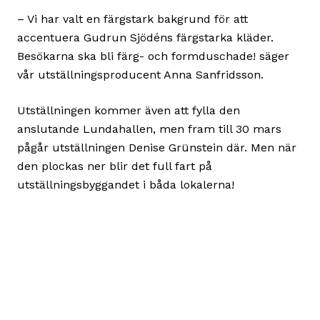
– Vi har valt en färgstark bakgrund för att
accentuera Gudrun Sjödéns färgstarka kläder.
Besökarna ska bli färg- och formduschade! säger
vår utställningsproducent Anna Sanfridsson.
Utställningen kommer även att fylla den
anslutande Lundahallen, men fram till 30 mars
pågår utställningen Denise Grünstein där. Men när
den plockas ner blir det full fart på
utställningsbyggandet i båda lokalerna!