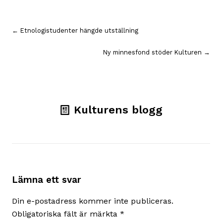
Inläggsnavigering
← Etnologistudenter hängde utställning
Ny minnesfond stöder Kulturen →
Kulturens blogg
Lämna ett svar
Din e-postadress kommer inte publiceras.
Obligatoriska fält är märkta
*