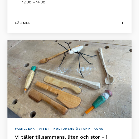
12:30 – 14:30
LÄS MER
FAMILJEAKTIVITET
KULTURENS ÖSTARP
KURS
Vi täljer tillsammans, liten och stor – i