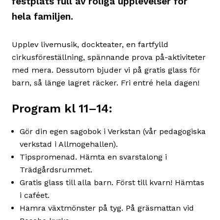
festplats full av roliga upplevelser för
hela familjen.
Upplev livemusik, dockteater, en fartfylld
cirkusföreställning, spännande prova på-aktiviteter
med mera. Dessutom bjuder vi på gratis glass för
barn, så länge lagret räcker. Fri entré hela dagen!
Program kl 11–14:
Gör din egen sagobok i Verkstan (vår pedagogiska
verkstad i Allmogehallen).
Tipspromenad. Hämta en svarstalong i
Trädgårdsrummet.
Gratis glass till alla barn. Först till kvarn! Hämtas
i caféet.
Hamra växtmönster på tyg. På gräsmattan vid