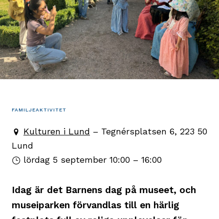
FAMILJEAKTIVITET
Kulturen i Lund
– Tegnérsplatsen 6, 223 50
Lund
lördag 5 september
10:00 – 16:00
Idag är det Barnens dag på museet, och
museiparken förvandlas till en härlig