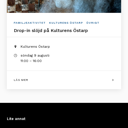
FAMILJEAKTIVITET
KULTURENS ÖSTARP
ÖVRIGT
Drop-in slöjd på Kulturens Östarp
Kulturens Östarp
söndag 9 augusti
11:00 – 16:00
LÄS MER
Lite annat