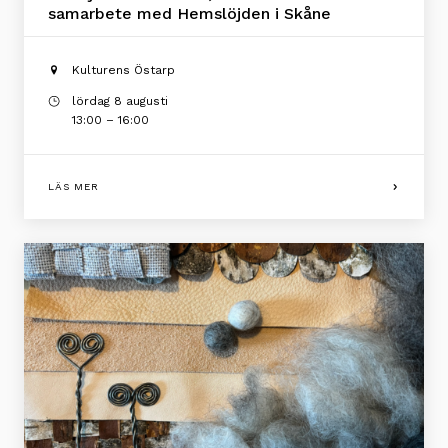
samarbete med Hemslöjden i Skåne
Kulturens Östarp
lördag 8 augusti
13:00 – 16:00
LÄS MER