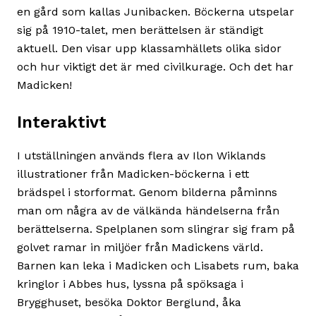
en gård som kallas Junibacken. Böckerna utspelar
sig på 1910-talet, men berättelsen är ständigt
aktuell. Den visar upp klassamhällets olika sidor
och hur viktigt det är med civilkurage. Och det har
Madicken!
Interaktivt
I utställningen används flera av Ilon Wiklands
illustrationer från Madicken-böckerna i ett
brädspel i storformat. Genom bilderna påminns
man om några av de välkända händelserna från
berättelserna. Spelplanen som slingrar sig fram på
golvet ramar in miljöer från Madickens värld.
Barnen kan leka i Madicken och Lisabets rum, baka
kringlor i Abbes hus, lyssna på spöksaga i
Brygghuset, besöka Doktor Berglund, åka