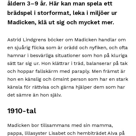
åldern 3–9 år. Här kan man spela ett
brädspel i storformat, leka i miljöer ur
Madicken, klä ut sig och mycket mer.
Astrid Lindgrens böcker om Madicken handlar om
en sjuårig flicka som är orädd och nyfiken, och ofta
hamnar i besvärliga situationer som hon på kluriga
sätt tar sig ur. Hon klättrar i träd, balanserar på tak
och hoppar fallskärm med paraply. Men främst är
hon en känslig och ömsint person som har en stark
känsla för rättvisa och gärna hjälper dem som har
det sämre än hon själv.
1910-tal
Madicken bor tillsammans med sin mamma,
pappa, lillasyster Lisabet och hembiträdet Alva på