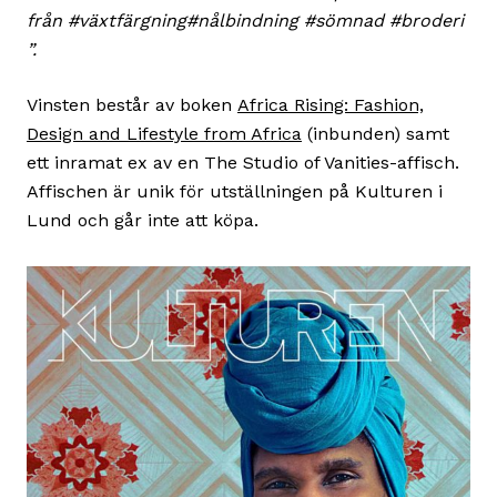
från #växtfärgning#nålbindning #sömnad #broderi
”.
Vinsten består av boken
Africa Rising: Fashion,
Design and Lifestyle from Africa
(inbunden) samt
ett inramat ex av en The Studio of Vanities-affisch.
Affischen är unik för utställningen på Kulturen i
Lund och går inte att köpa.