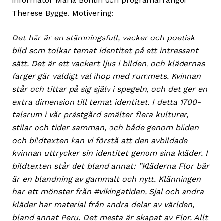
informatör Maria Bohlin och programarrangör
Therese Bygge. Motivering:
Det här är en stämningsfull, vacker och poetisk
bild som tolkar temat identitet på ett intressant
sätt. Det är ett vackert ljus i bilden, och klädernas
färger går väldigt väl ihop med rummets. Kvinnan
står och tittar på sig själv i spegeln, och det ger en
extra dimension till temat identitet. I detta 1700-
talsrum i vår prästgård smälter flera kulturer,
stilar och tider samman, och både genom bilden
och bildtexten kan vi förstå att den avbildade
kvinnan uttrycker sin identitet genom sina kläder. I
bildtexten står det bland annat: ”Kläderna Flor bär
är en blandning av gammalt och nytt. Klänningen
har ett mönster från #vikingatiden. Sjal och andra
kläder har material från andra delar av världen,
bland annat Peru. Det mesta är skapat av Flor. Allt