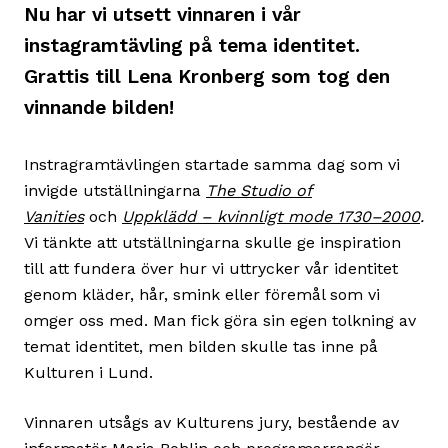
Nu har vi utsett vinnaren i vår
instagramtävling på tema identitet.
Grattis till Lena Kronberg som tog den
vinnande bilden!
Instragramtävlingen startade samma dag som vi
invigde utställningarna
The Studio of
Vanities
och
Uppklädd – kvinnligt mode 1730–2000
.
Vi tänkte att utställningarna skulle ge inspiration
till att fundera över hur vi uttrycker vår identitet
genom kläder, hår, smink eller föremål som vi
omger oss med. Man fick göra sin egen tolkning av
temat identitet, men bilden skulle tas inne på
Kulturen i Lund.
Vinnaren utsågs av Kulturens jury, bestående av