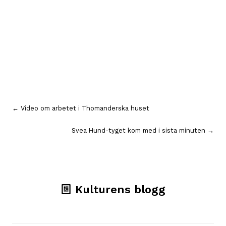
Inläggsnavigering
← Video om arbetet i Thomanderska huset
Svea Hund-tyget kom med i sista minuten →
Kulturens blogg